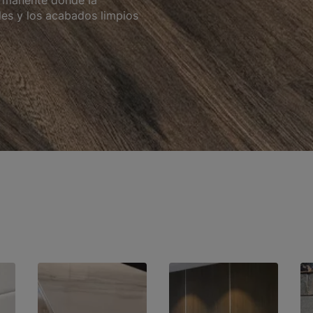
ermanente donde la
des y los acabados limpios