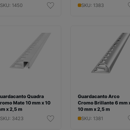
SKU: 1450
SKU: 1383
uardacanto Quadra
Guardacanto Arco
romo Mate 10 mm x 10
Cromo Brillante 6 mm 
m x 2,5 m
10 mm x 2,5 m
SKU: 3423
SKU: 1381