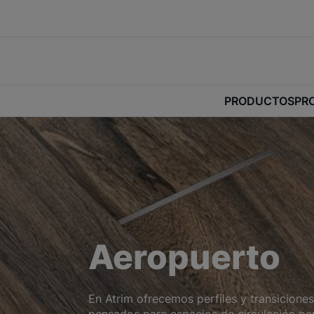
PRODUCTOS
PR
Aeropuerto
En Atrim ofrecemos perfiles y transicione