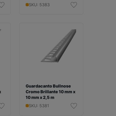
SKU: 5383
Guardacanto Bullnose
x
Cromo Brillante 10 mm x
10 mm x 2,5 m
SKU: 5381