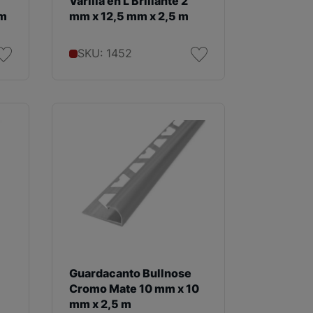
Varilla en L Brillante 2
mm
mm x 12,5 mm x 2,5 m
SKU: 1452
Guardacanto Bullnose
Cromo Mate 10 mm x 10
mm x 2,5 m