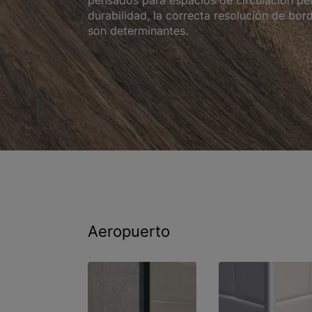
pensados para espacios de circulación p
durabilidad, la correcta resolución de bor
son determinantes.
Aeropuerto