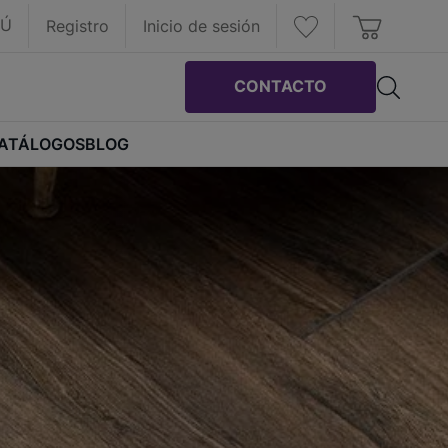
RÚ
Registro
Inicio de sesión
CONTACTO
ATÁLOGOS
BLOG