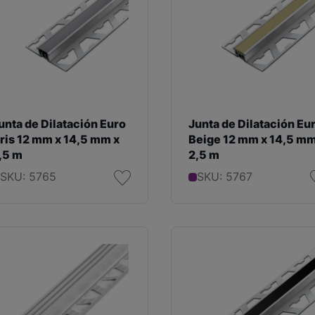
unta de Dilatación Euro
Junta de Dilatación Eu
ris 12 mm x 14,5 mm x
Beige 12 mm x 14,5 mm
,5 m
2,5 m
SKU: 5765
SKU: 5767