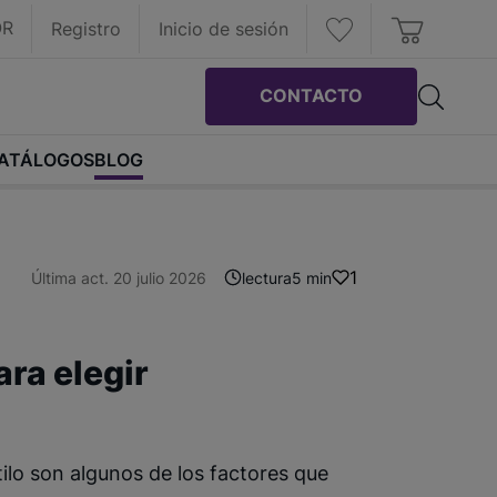
OR
Registro
Inicio de sesión
CONTACTO
ATÁLOGOS
BLOG
1
Última act. 20 julio 2026
lectura
5 min
ara elegir
lo son algunos de los factores que