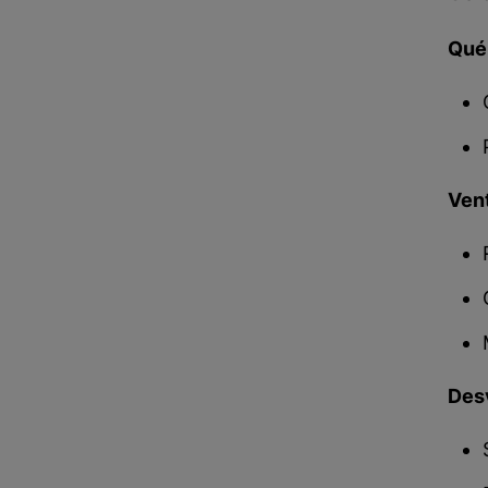
Qué
Ven
Des