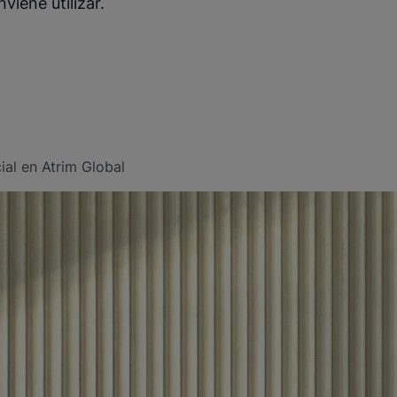
viene utilizar.
al en Atrim Global