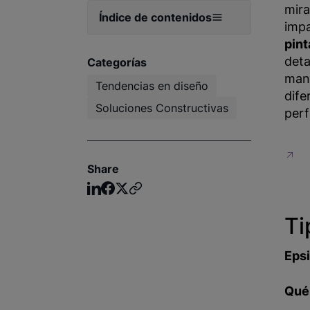
mira
Índice de contenidos
imp
pin
deta
Categorías
mant
Tendencias en diseño
dife
Soluciones Constructivas
perf
Share
Ti
Epsi
Qué