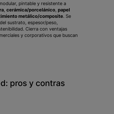
modular, pintable y resistente a
ra
,
cerámica/porcelánico
,
papel
timiento metálico/composite
. Se
 del sustrato, espesor/peso,
tenibilidad. Cierra con ventajas
merciales y corporativos que buscan
d: pros y contras