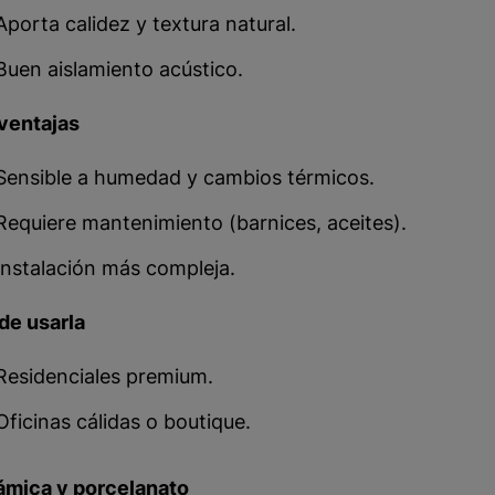
Aporta calidez y textura natural.
Buen aislamiento acústico.
ventajas
Sensible a humedad y cambios térmicos.
Requiere mantenimiento (barnices, aceites).
Instalación más compleja.
de usarla
Residenciales premium.
Oficinas cálidas o boutique.
ámica y porcelanato