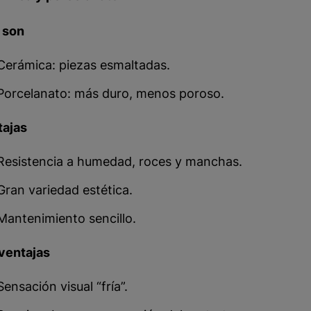
 son
Cerámica: piezas esmaltadas.
Porcelanato: más duro, menos poroso.
tajas
Resistencia a humedad, roces y manchas.
Gran variedad estética.
Mantenimiento sencillo.
ventajas
Sensación visual “fría”.