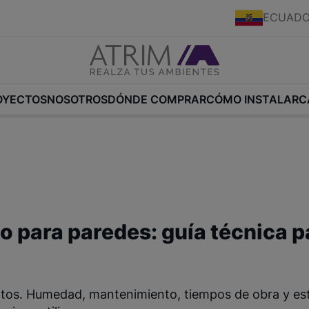
ECUAD
OYECTOS
NOSOTROS
DÓNDE COMPRAR
CÓMO INSTALAR
C
o para paredes: guía técnica p
ntos. Humedad, mantenimiento, tiempos de obra y esti