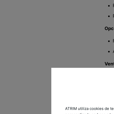
Opc
Ven
Dón
ATRIM utiliza cookies de te