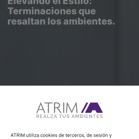
Elevando el Estilo:
Terminaciones que
resaltan los ambientes.
ATRIM utiliza cookies de terceros, de sesión y