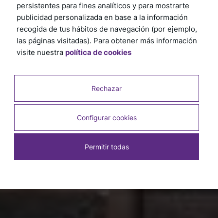
persistentes para fines analíticos y para mostrarte
publicidad personalizada en base a la información
recogida de tus hábitos de navegación (por ejemplo,
las páginas visitadas). Para obtener más información
visite nuestra
política de cookies
Rechazar
Configurar cookies
Permitir todas