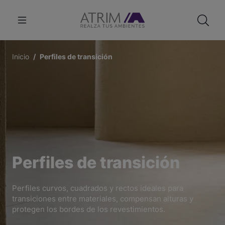
Inicio
Perfiles de transición
Perfiles de transición
Perfiles curvos, cuadrados y rectos ideales para
transiciones entre materiales, compensan alturas y
protegen los bordes de los revestimientos.