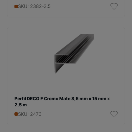
SKU: 2382-2.5
Perfil DECO F Cromo Mate 8,5 mm x 15 mm x
2,5 m
SKU: 2473