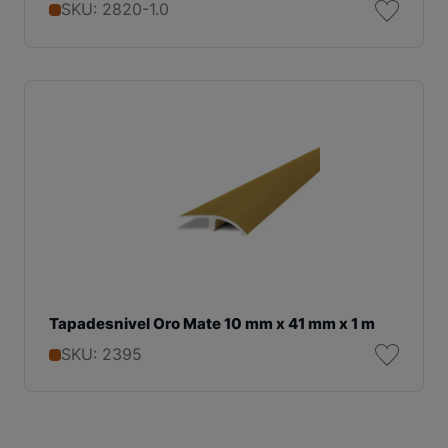
SKU: 2820-1.0
Tapadesnivel Oro Mate 10 mm x 41 mm x 1 m
SKU: 2395