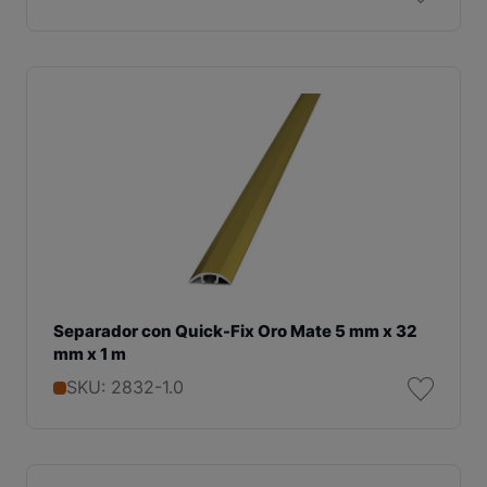
Separador con Quick-Fix Oro Mate 5 mm x 32
mm x 1 m
SKU: 2832-1.0