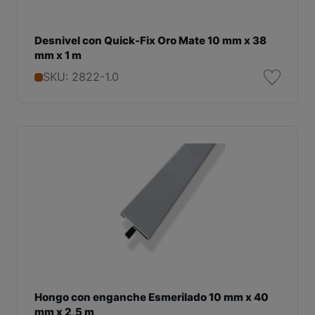
Desnivel con Quick-Fix Oro Mate 10 mm x 38
mm x 1 m
SKU: 2822-1.0
Hongo con enganche Esmerilado 10 mm x 40
mm x 2,5 m