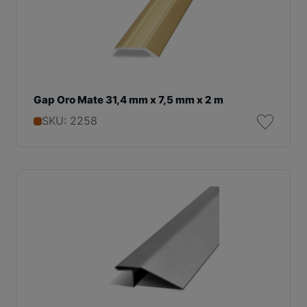
Gap Oro Mate 31,4 mm x 7,5 mm x 2 m
SKU: 2258