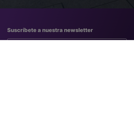
Suscríbete a nuestra newsletter
País
Perfil de cliente