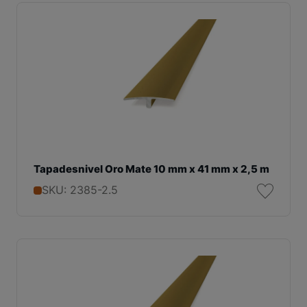
Tapadesnivel Oro Mate 10 mm x 41 mm x 2,5 m
SKU: 2385-2.5