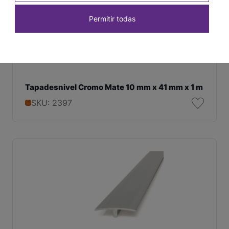
Permitir todas
Tapadesnivel Cromo Mate 10 mm x 41 mm x 1 m
SKU: 2397