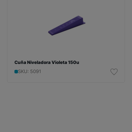
Cuña Niveladora Violeta 150u
SKU: 5091