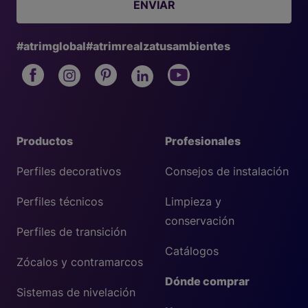
ENVIAR
#atrimglobal
#atrimrealzatusambientes
Productos
Profesionales
Perfiles decorativos
Consejos de instalación
Perfiles técnicos
Limpieza y
conservación
Perfiles de transición
Catálogos
Zócalos y contramarcos
Dónde comprar
Sistemas de nivelación