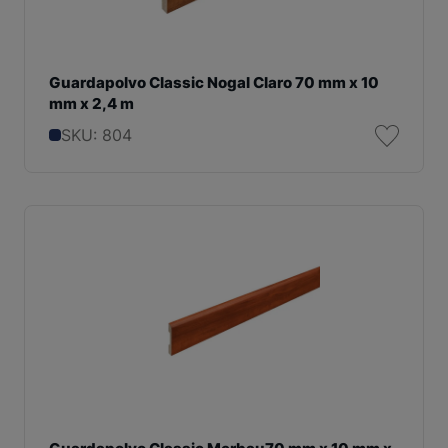
Guardapolvo Classic Nogal Claro 70 mm x 10
mm x 2,4 m
SKU: 804