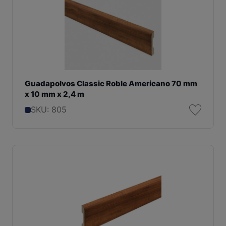
Guadapolvos Classic Roble Americano 70 mm
x 10 mm x 2,4 m
SKU: 805