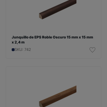
Junquillo de EPS Roble Oscuro 15 mm x 15 mm
x 2,4 m
SKU: 742