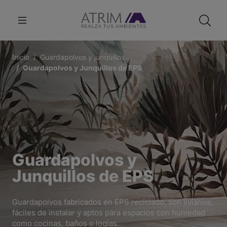
Inicio
Guardapolvos y junquillos
Guardapolvos y Junquillos de EPS
Guardapolvos y
Junquillos de EPS
Guardapolvos fabricados en EPS reciclado, son livianos,
fáciles de instalar y aptos para espacios con humedad
como cocinas, baños o logias.