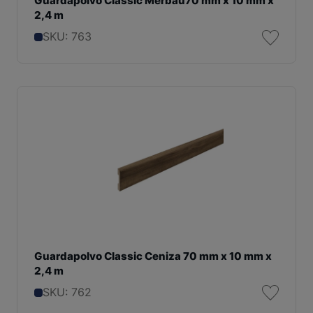
Guardapolvo Classic Merbau70 mm x 10 mm x
2,4 m
SKU: 763
Guardapolvo Classic Ceniza 70 mm x 10 mm x
2,4 m
SKU: 762