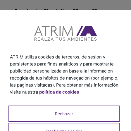
Guardapolvo Classic Nuez 68 mm x 15 mm x
2,4 m
SKU: 764
ATRIM utiliza cookies de terceros, de sesión y
persistentes para fines analíticos y para mostrarte
publicidad personalizada en base a la información
recogida de tus hábitos de navegación (por ejemplo,
las páginas visitadas). Para obtener más información
visite nuestra
política de cookies
Rechazar
Guardapolvo Classic Cacao 70 mm x 10 mm x
2,4 m