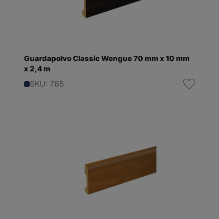
Guardapolvo Classic Wengue 70 mm x 10 mm
x 2,4 m
SKU: 765