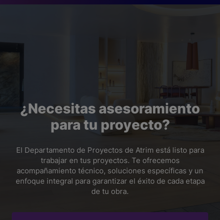
¿Qué revisar antes de instalar guardapolvos?
Hay que revisar el tipo de muro, el estado del piso, la
altura del perfil, el sistema de fijación y si se necesita
cubrir una junta, una imperfección o un zócalo anterior.
¿Necesitas asesoramiento
para tu proyecto?
El Departamento de Proyectos de Atrim está listo para
trabajar en tus proyectos. Te ofrecemos
acompañamiento técnico, soluciones específicas y un
enfoque integral para garantizar el éxito de cada etapa
de tu obra.