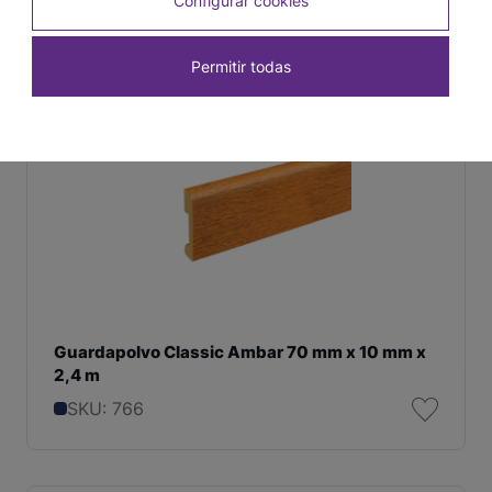
Configurar cookies
SKU: 769
Permitir todas
Guardapolvo Classic Ambar 70 mm x 10 mm x
2,4 m
SKU: 766