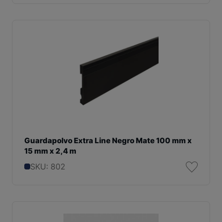
Guardapolvo Extra Line Negro Mate 100 mm x
15 mm x 2,4 m
SKU: 802