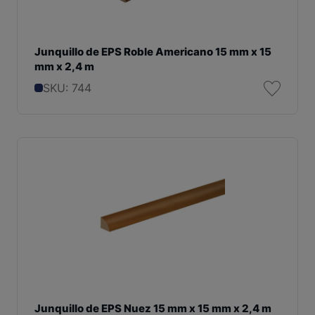
Junquillo de EPS Roble Americano 15 mm x 15
mm x 2,4 m
SKU: 744
Junquillo de EPS Nuez 15 mm x 15 mm x 2,4 m