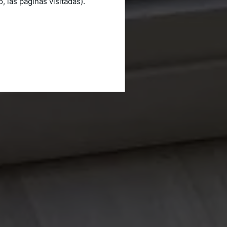
 las páginas visitadas).