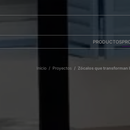
PRODUCTOS
PR
Inicio
Proyectos
Zócalos que transforman l