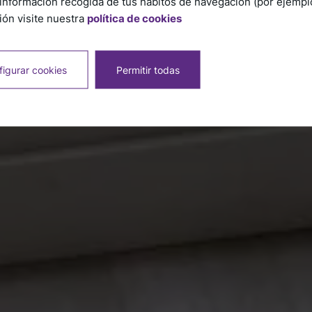
información recogida de tus hábitos de navegación (por ejemplo,
ón visite nuestra
política de cookies
igurar cookies
Permitir todas