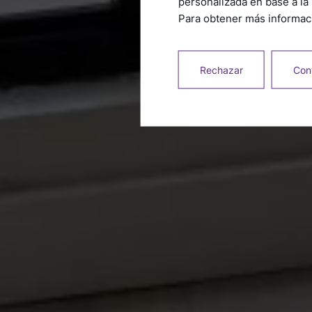
personalizada en base a la 
Para obtener más informaci
Rechazar
Conf