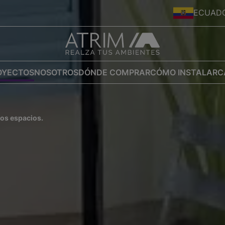
ECUAD
OYECTOS
NOSOTROS
DÓNDE COMPRAR
CÓMO INSTALAR
C
os espacios.