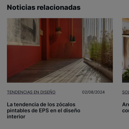
Noticias relacionadas
TENDENCIAS EN DISEÑO
02/08/2024
SO
La tendencia de los zócalos
Ar
pintables de EPS en el diseño
co
interior