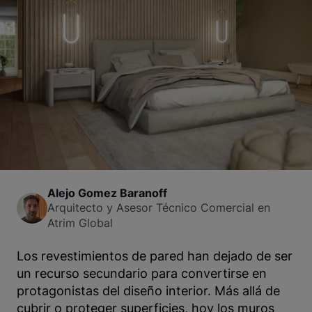
Alejo Gomez Baranoff
Arquitecto y Asesor Técnico Comercial en
Atrim Global
Los revestimientos de pared han dejado de ser
un recurso secundario para convertirse en
protagonistas del diseño interior. Más allá de
cubrir o proteger superficies, hoy los muros