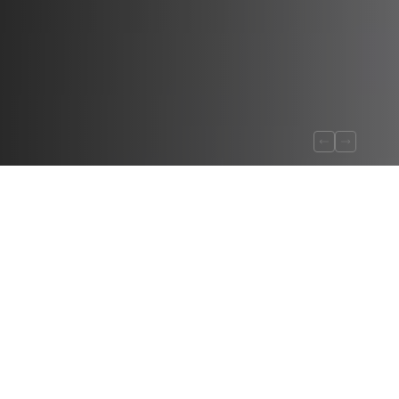
Perfis e terminações