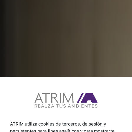
ATRIM utiliza cookies de terceros, de sesión y
persistentes para fines analíticos y para mostrarte