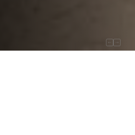
Profiles and finishes