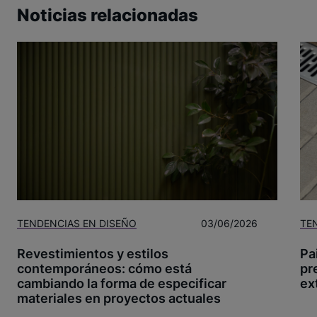
Noticias relacionadas
TENDENCIAS EN DISEÑO
03/06/2026
TE
Revestimientos y estilos
Pa
contemporáneos: cómo está
pr
cambiando la forma de especificar
ex
materiales en proyectos actuales