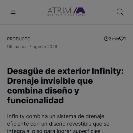
1
PRODUCTO
2 min
Última act. 7 agosto 2026
Desagüe de exterior Infinity:
Drenaje invisible que
combina diseño y
funcionalidad
Infinity combina un sistema de drenaje
eficiente con un diseño revestible que se
integra al piso para lograr superficies