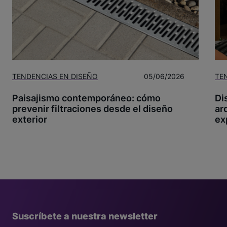
TENDENCIAS EN DISEÑO
05/06/2026
TE
Paisajismo contemporáneo: cómo
Di
prevenir filtraciones desde el diseño
ar
exterior
ex
Suscríbete a nuestra newsletter