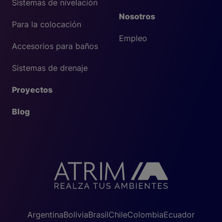
Sistemas de nivelación
Nosotros
Para la colocación
Empleo
Accesorios para baños
Sistemas de drenaje
Proyectos
Blog
Argentina
Bolivia
Brasil
Chile
Colombia
Ecuador