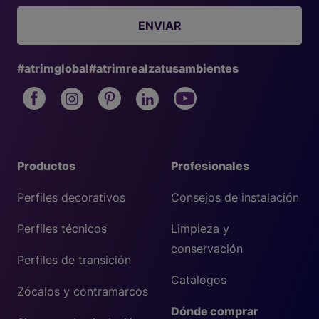
ENVIAR
#atrimglobal
#atrimrealzatusambientes
Productos
Profesionales
Perfiles decorativos
Consejos de instalación
Perfiles técnicos
Limpieza y
conservación
Perfiles de transición
Catálogos
Zócalos y contramarcos
Dónde comprar