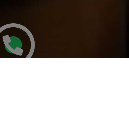
TODAS
PARTICULARES
GRANDES SUP