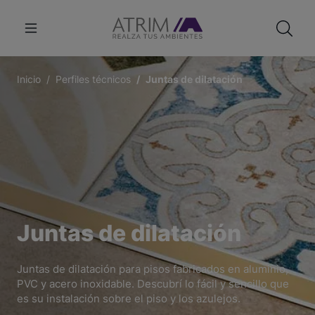
Inicio
Perfiles técnicos
Juntas de dilatación
Juntas de dilatación
Juntas de dilatación para pisos fabricados en aluminio,
PVC y acero inoxidable. Descubrí lo fácil y sencillo que
es su instalación sobre el piso y los azulejos.