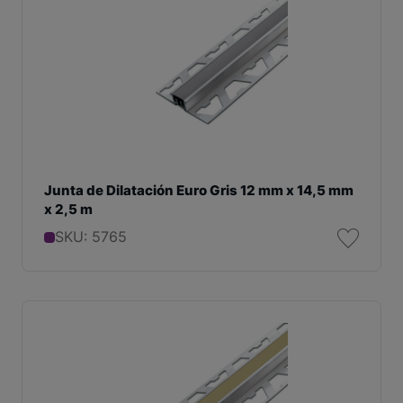
Junta de Dilatación Euro Gris 12 mm x 14,5 mm
x 2,5 m
SKU: 5765