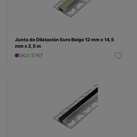
Junta de Dilatación Euro Beige 12 mm x 14,5
mm x 2,5 m
SKU: 5767