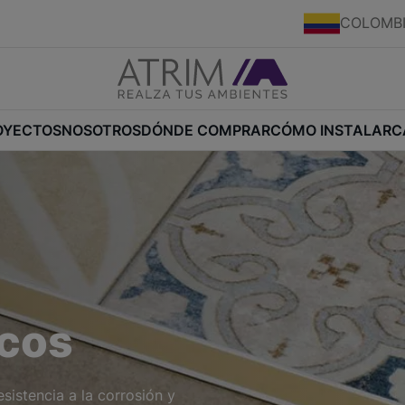
COLOMB
OYECTOS
NOSOTROS
DÓNDE COMPRAR
CÓMO INSTALAR
C
icos
sistencia a la corrosión y