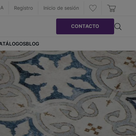
IA
Registro
Inicio de sesión
CONTACTO
ATÁLOGOS
BLOG