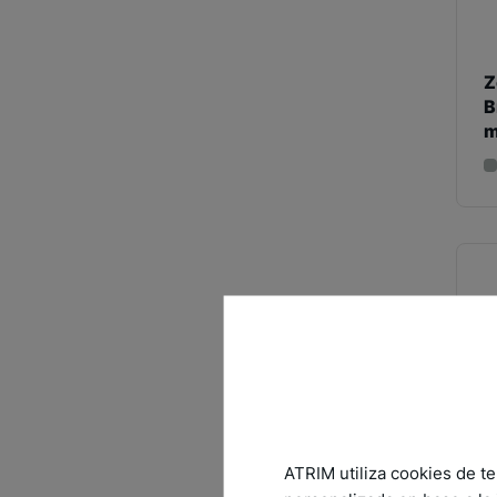
Z
B
m
ATRIM utiliza cookies de te