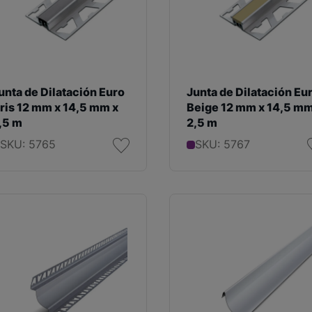
unta de Dilatación Euro
Junta de Dilatación Eu
ris 12 mm x 14,5 mm x
Beige 12 mm x 14,5 mm
,5 m
2,5 m
SKU: 5765
SKU: 5767