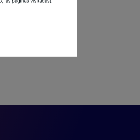
 las páginas visitadas).
mm