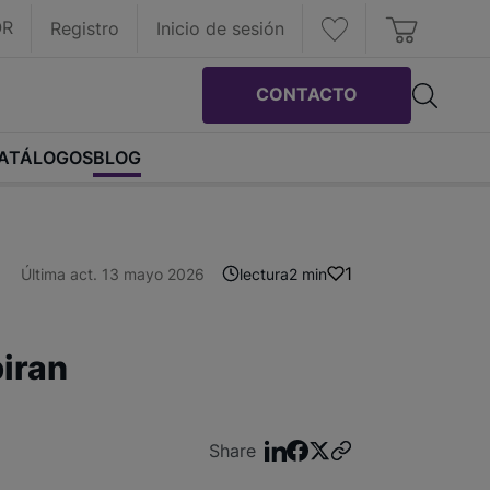
OR
Registro
Inicio de sesión
CONTACTO
ATÁLOGOS
BLOG
1
Última act. 13 mayo 2026
lectura
2 min
piran
Share