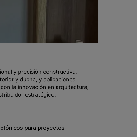
nal y precisión constructiva,
erior y ducha, y aplicaciones
 con la innovación en arquitectura,
ribuidor estratégico.
ectónicos para proyectos