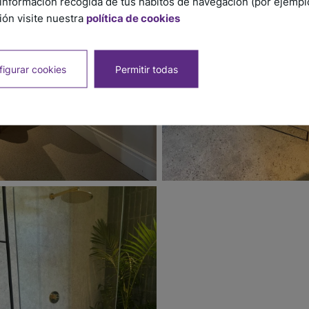
información recogida de tus hábitos de navegación (por ejemplo,
ón visite nuestra
política de cookies
igurar cookies
Permitir todas