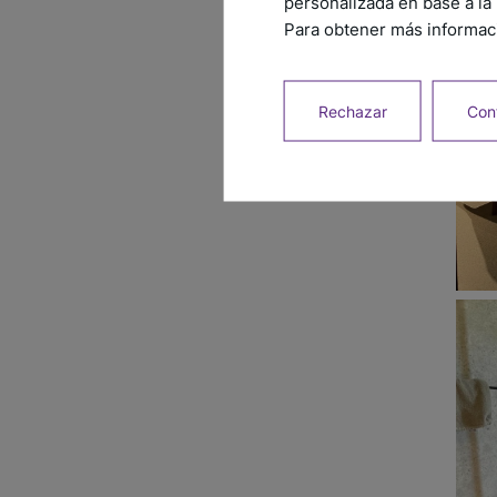
personalizada en base a la 
Para obtener más informaci
Rechazar
Conf