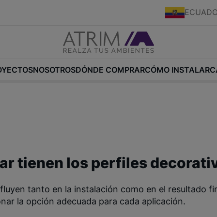
ECUAD
OYECTOS
NOSOTROS
DÓNDE COMPRAR
CÓMO INSTALAR
C
 tienen los perfiles decorati
 influyen tanto en la instalación como en el resultado
onar la opción adecuada para cada aplicación.