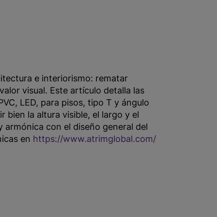
itectura e interiorismo: rematar
lor visual. Este artículo detalla las
VC, LED, para pisos, tipo T y ángulo
ien la altura visible, el largo y el
y armónica con el diseño general del
nicas en
https://www.atrimglobal.com/