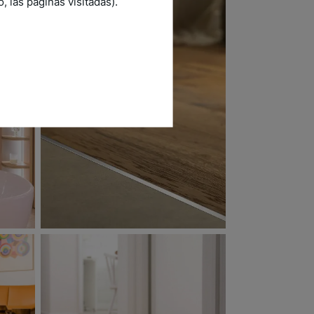
 las páginas visitadas).