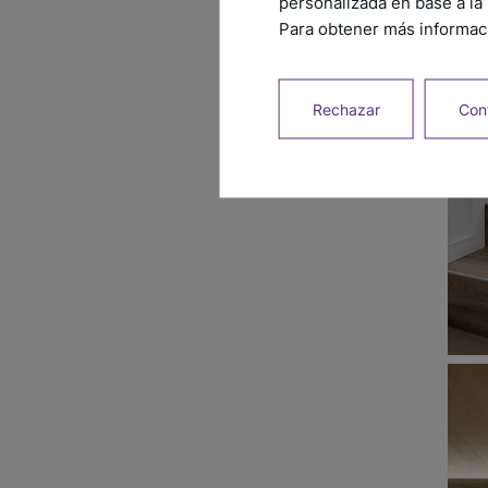
personalizada en base a la 
Para obtener más informaci
Rechazar
Conf