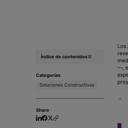
Los 
reve
Índice de contenidos
medi
—, e
espe
Categorías
proy
Soluciones Constructivas
Share