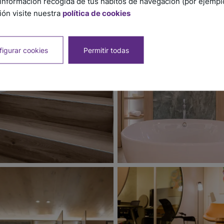
información recogida de tus hábitos de navegación (por ejemplo,
ón visite nuestra
política de cookies
igurar cookies
Permitir todas