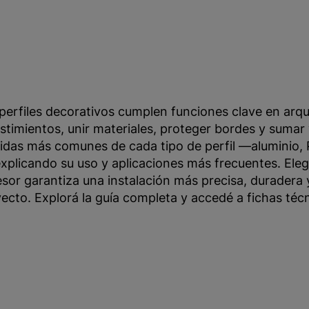
perfiles decorativos cumplen funciones clave en arqu
stimientos, unir materiales, proteger bordes y sumar va
das más comunes de cada tipo de perfil —aluminio, P
xplicando su uso y aplicaciones más frecuentes. Elegir b
sor garantiza una instalación más precisa, duradera 
ecto. Explorá la guía completa y accedé a fichas téc