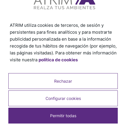
ATRIM utiliza cookies de terceros, de sesión y
persistentes para fines analíticos y para mostrarte
publicidad personalizada en base a la información
recogida de tus hábitos de navegación (por ejemplo,
las páginas visitadas). Para obtener más información
visite nuestra
política de cookies
Rechazar
Configurar cookies
Permitir todas