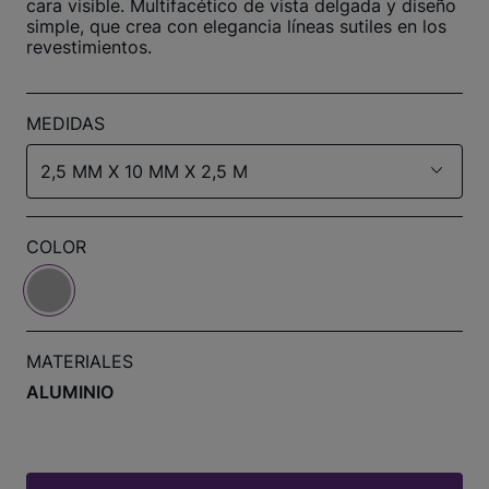
cara visible. Multifacético de vista delgada y diseño
simple, que crea con elegancia líneas sutiles en los
revestimientos.
MEDIDAS
2,5 MM X 10 MM X 2,5 M
COLOR
MATERIALES
ALUMINIO