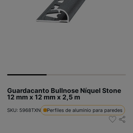
Guardacanto Bullnose Níquel Stone
12 mm x 12 mm x 2,5 m
SKU: 5968TXN
Perfiles de aluminio para paredes