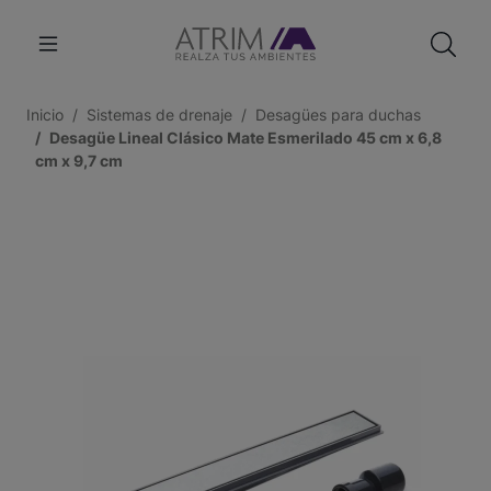
Inicio
Sistemas de drenaje
Desagües para duchas
Desagüe Lineal Clásico Mate Esmerilado 45 cm x 6,8
cm x 9,7 cm