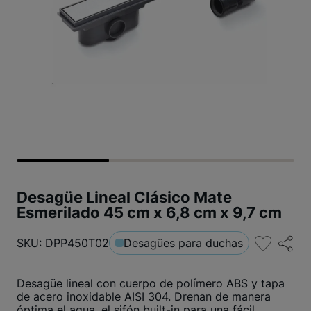
Desagüe Lineal Clásico Mate
Esmerilado 45 cm x 6,8 cm x 9,7 cm
SKU: DPP450T02
Desagües para duchas
Desagüe lineal con cuerpo de polímero ABS y tapa
de acero inoxidable AISI 304. Drenan de manera
óptima el agua, el sifón built-in para una fácil