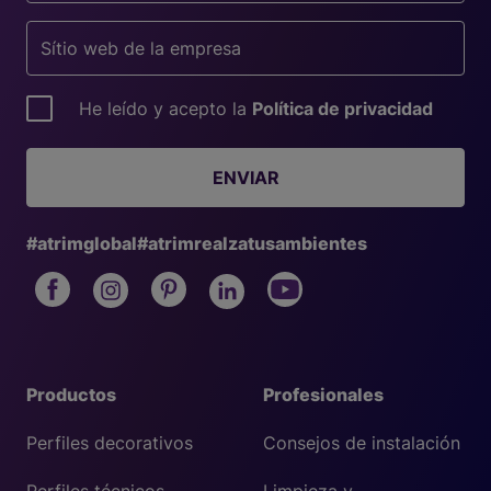
He leído y acepto la
Política de privacidad
ENVIAR
#atrimglobal
#atrimrealzatusambientes
Productos
Profesionales
Perfiles decorativos
Consejos de instalación
Perfiles técnicos
Limpieza y