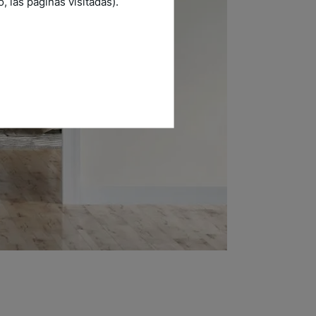
 las páginas visitadas).