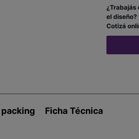
¿Trabajás 
el diseño?
Cotizá onli
 packing
Ficha Técnica