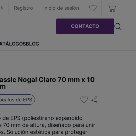
OR
Registro
Inicio de sesión
CONTACTO
ATÁLOGOS
BLOG
assic Nogal Claro 70 mm x 10
 m
ócalos de EPS
 de EPS (poliestireno expandido
e 70 mm de altura, diseñado para unir
s. Solución estética para proteger