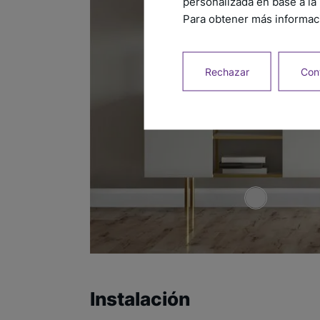
personalizada en base a la 
Para obtener más informaci
Rechazar
Conf
Instalación