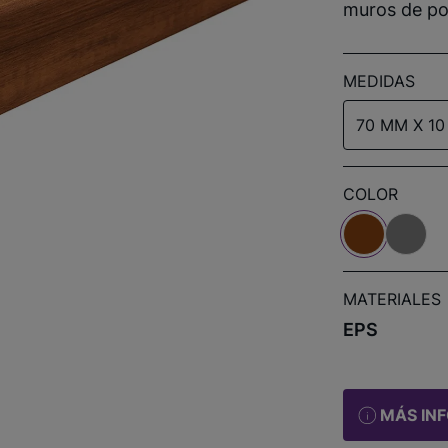
muros de pos
MEDIDAS
70 MM X 10
COLOR
MATERIALES
EPS
MÁS IN