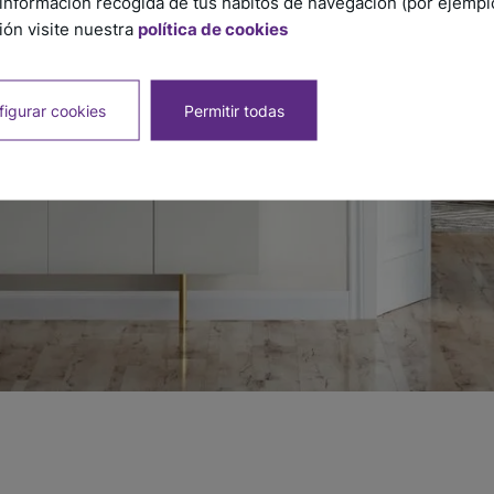
información recogida de tus hábitos de navegación (por ejemplo,
ón visite nuestra
política de cookies
igurar cookies
Permitir todas