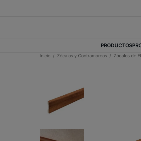
PRODUCTOS
PR
Inicio
Zócalos y Contramarcos
Zócalos de 