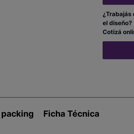
¿Trabajás 
el diseño?
Cotizá onli
 packing
Ficha Técnica