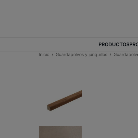
PRODUCTOS
PR
Inicio
Guardapolvos y junquillos
Guardapolvo