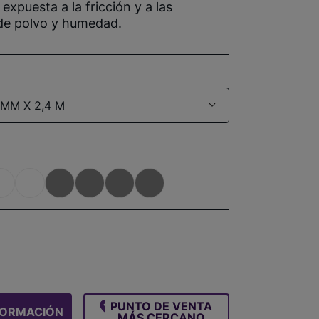
expuesta a la fricción y a las
 de polvo y humedad.
 MM X 2,4 M
PUNTO DE VENTA
FORMACIÓN
MÁS CERCANO