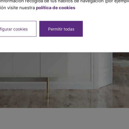
información recogida de tus hábitos de navegación (por ejemplo,
ón visite nuestra
política de cookies
igurar cookies
Permitir todas