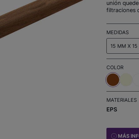
unión quede 
filtraciones
MEDIDAS
15 MM X 15
COLOR
MATERIALES
EPS
MÁS IN