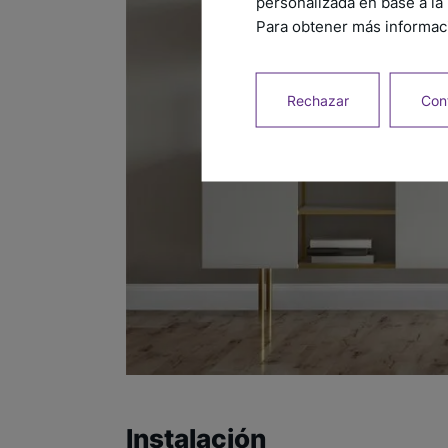
personalizada en base a la 
Para obtener más informaci
Rechazar
Conf
Instalación