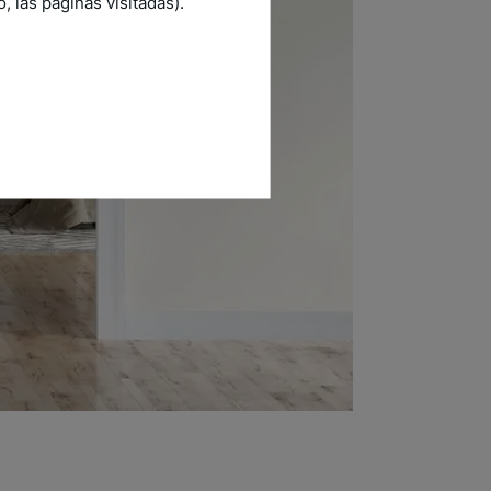
 las páginas visitadas).