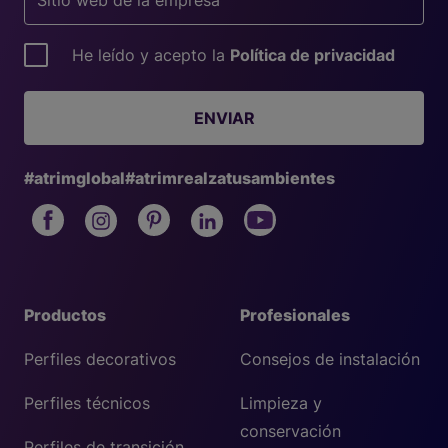
He leído y acepto la
Política de privacidad
ENVIAR
#atrimglobal
#atrimrealzatusambientes
Productos
Profesionales
Perfiles decorativos
Consejos de instalación
Perfiles técnicos
Limpieza y
conservación
Perfiles de transición