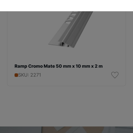
Ramp Cromo Mate 50 mm x 10 mm x 2 m
SKU: 2271