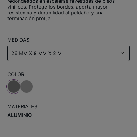
redondeados en escaleras revestidas de pisos
vinílicos. Protege los bordes, aporta mayor
resistencia y durabilidad al peldaño y una
terminación prolija.
MEDIDAS
26 MM X 8 MM X 2 M
COLOR
MATERIALES
ALUMINIO