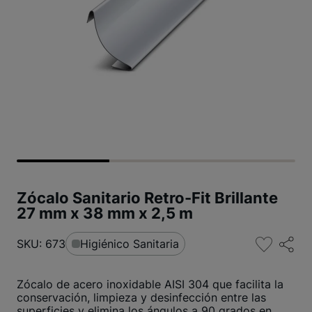
Zócalo Sanitario Retro-Fit Brillante
27 mm x 38 mm x 2,5 m
SKU: 673
Higiénico Sanitaria
Zócalo de acero inoxidable AISI 304 que facilita la
conservación, limpieza y desinfección entre las
superficies y elimina los ángulos a 90 grados en