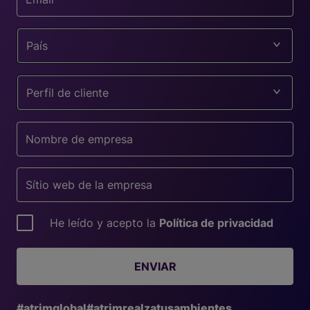
País
Perfil de cliente
He leído y acepto la
Política de privacidad
ENVIAR
#atrimglobal
#atrimrealzatusambientes