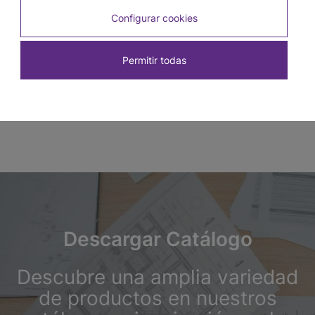
Guardacamilla Natural 100 mm x 24 mm x 2,5
Configurar cookies
m
SKU: 31A0
Permitir todas
Descargar Catálogo
Descubre una amplia variedad
de productos en nuestros