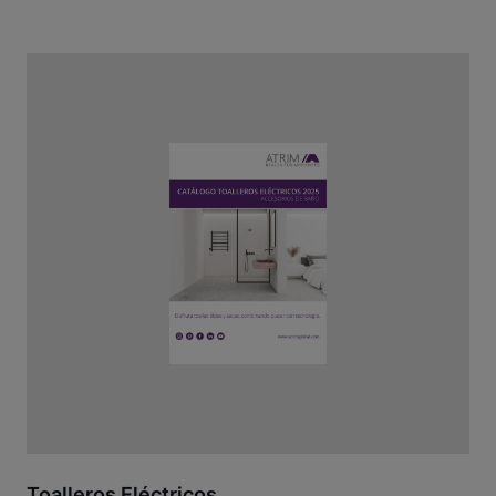
Toalleros Eléctricos