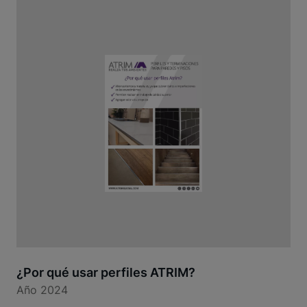
¿Por qué usar perfiles ATRIM?
Año 2024