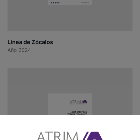
Línea de Zócalos
Año 2024