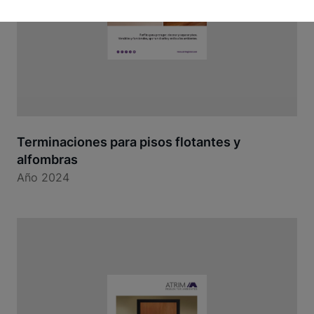
Terminaciones para pisos flotantes y
alfombras
Año 2024