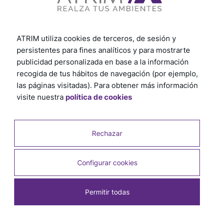
ATRIM utiliza cookies de terceros, de sesión y
persistentes para fines analíticos y para mostrarte
publicidad personalizada en base a la información
recogida de tus hábitos de navegación (por ejemplo,
Línea Spectrum
las páginas visitadas). Para obtener más información
Año 2024
visite nuestra
política de cookies
Rechazar
Configurar cookies
Permitir todas