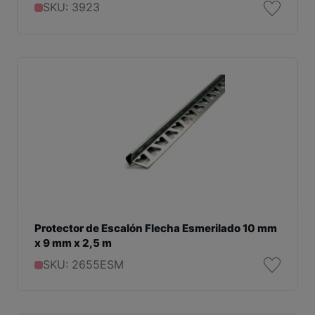
SKU: 3923
Protector de Escalón Flecha Esmerilado 10 mm
x 9 mm x 2,5 m
SKU: 2655ESM