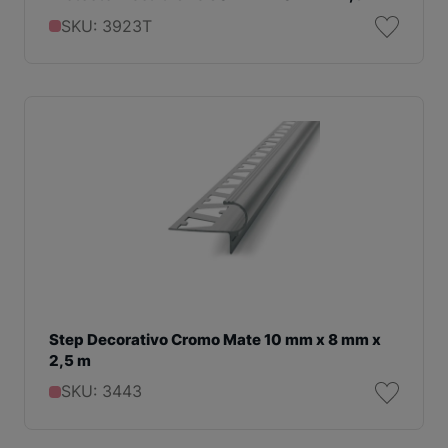
SKU: 3923T
Step Decorativo Cromo Mate 10 mm x 8 mm x
2,5 m
SKU: 3443