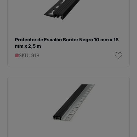
Protector de Escalón Border Negro 10 mm x 18
mm x 2,5 m
SKU: 918