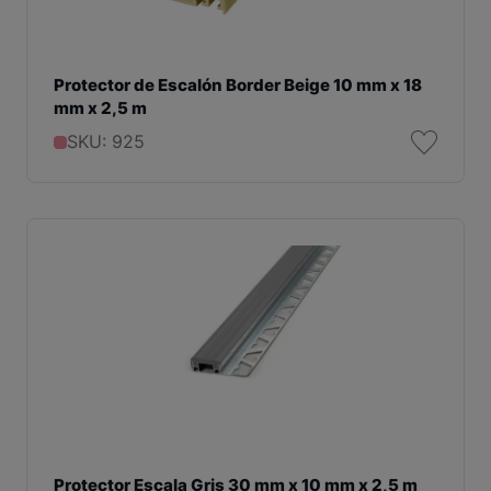
Protector de Escalón Border Beige 10 mm x 18
mm x 2,5 m
SKU: 925
Protector Escala Gris 30 mm x 10 mm x 2,5 m