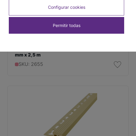
Configurar cookies
Permitir todas
Protector de Escalón Flecha Brillante 10 mm x 9
mm x 2,5 m
SKU: 2655