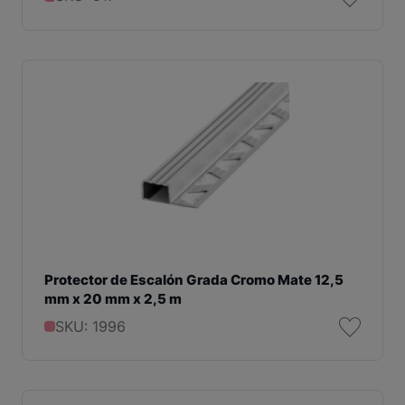
Protector de Escalón Grada Cromo Mate 12,5
mm x 20 mm x 2,5 m
SKU: 1996