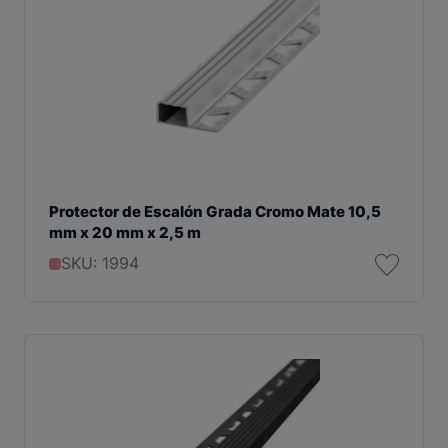
Protector de Escalón Grada Cromo Mate 10,5
mm x 20 mm x 2,5 m
SKU: 1994