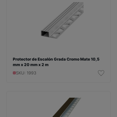
Protector de Escalón Grada Cromo Mate 10,5
mm x 20 mm x 2 m
SKU: 1993