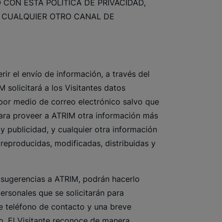
 CON ESTA POLÍTICA DE PRIVACIDAD,
Y CUALQUIER OTRO CANAL DE
rir el envío de información, a través del
M solicitará a los Visitantes datos
 por medio de correo electrónico salvo que
 para proveer a ATRIM otra información más
y publicidad, y cualquier otra información
reproducidas, modificadas, distribuidas y
o sugerencias a ATRIM, podrán hacerlo
personales que se solicitarán para
de teléfono de contacto y una breve
io. El Visitante reconoce de manera