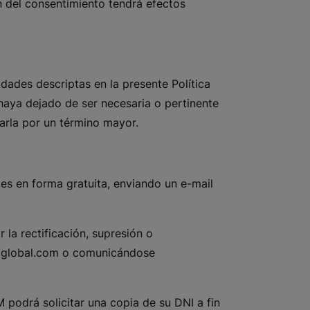
n del consentimiento tendrá efectos
dades descriptas en la presente Política
 haya dejado de ser necesaria o pertinente
varla por un término mayor.
es en forma gratuita, enviando un e-mail
 la rectificación, supresión o
global.com
o comunicándose
 podrá solicitar una copia de su DNI a fin