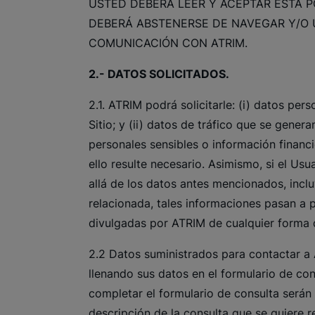
USTED DEBERÁ LEER Y ACEPTAR ESTA PO
DEBERÁ ABSTENERSE DE NAVEGAR Y/O U
COMUNICACIÓN CON ATRIM.
2.- DATOS SOLICITADOS.
2.1. ATRIM podrá solicitarle: (i) datos pe
Sitio; y (ii) datos de tráfico que se genera
personales sensibles o información financ
ello resulte necesario. Asimismo, si el Us
allá de los datos antes mencionados, inclu
relacionada, tales informaciones pasan a 
divulgadas por ATRIM de cualquier forma 
2.2 Datos suministrados para contactar a 
llenando sus datos en el formulario de con
completar el formulario de consulta serán
descripción de la consulta que se quiere r