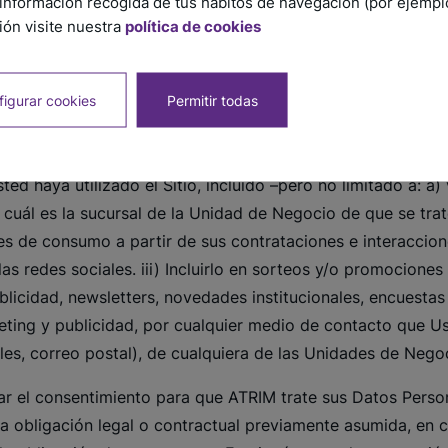
información recogida de tus hábitos de navegación (por ejemplo,
ón visite nuestra
política de cookies
s Datos Personales en un todo de acuerdo con las disposici
ecreto Reglamentario y demás normas complementarias, o la
dos técnicos y organizativos necesarios para la custodia,
igurar cookies
Permitir todas
fin de evitar su alteración, pérdida, tratamiento o acceso n
oporcione serán utilizados para las siguientes finalidades:
 haya utilizado el Sitio, incluido –pero no limitado a: a) v
e cuál es la sucursal de la Unidad de Negocio de que se trat
es de consumo a partir de sus contrataciones e interaccione
s redes sociales. iii) Incluirlo en sorteos y/o promocione
ublicidad, newsletters, novedades institucionales, encuesta
eting y publicidad, por cualquier medio de contacto que U
iales, correo postal), de cualquiera de las Unidades de Neg
ar el consentimiento para que ATRIM trate sus Datos Perso
 obligación legal o contractual previamente asumida, en c