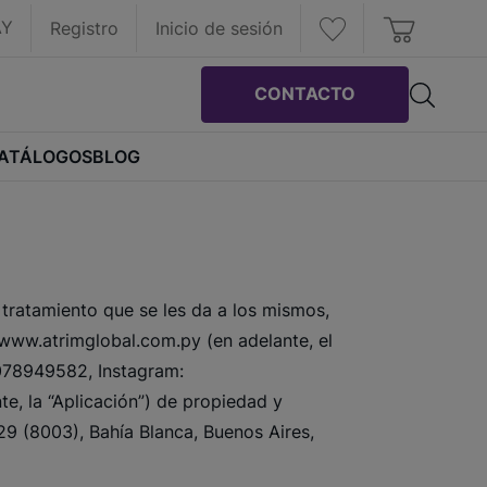
AY
Registro
Inicio de sesión
CONTACTO
ATÁLOGOS
BLOG
 tratamiento que se les da a los mismos,
t www.atrimglobal.com.py (en adelante, el
078949582, Instagram:
e, la “Aplicación”) de propiedad y
29 (8003), Bahía Blanca, Buenos Aires,