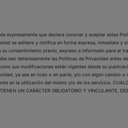
uerda expresamente que declara conocer y aceptar estas Polí
usted se adhiere y notifica en forma expresa, inmediata y s
sta su consentimiento previo, expreso e informado para el t
be leer detenidamente las Políticas de Privacidad antes de 
 como sus modificaciones están vigentes desde su publicaci
vacidad, ya sea en todo o en parte, y/o con algún cambio o 
tamente en la utilización del mismo y/o de los servicios
 TIENEN UN CARÁCTER OBLIGATORIO Y VINCULANTE, DEBE