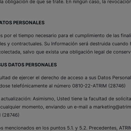
 obligación de que se trate. En ningún caso, la revocació
DATOS PERSONALES
 por el tiempo necesario para el cumplimiento de las finali
ales y contractuales. Su Información será destruida cuando
ecolectada, salvo que exista una obligación legal de conser
SUS DATOS PERSONALES
cultad de ejercer el derecho de acceso a sus Datos Personal
ose telefónicamente al número 0810-22-ATRIM (28746)
actualización: Asimismo, Usted tiene la facultad de solicitar
n cualquier momento, enviando un e-mail a
marketing@atrim
M (28746)
os mencionados en los puntos 5.1. y 5.2. Precedentes, ATRIM