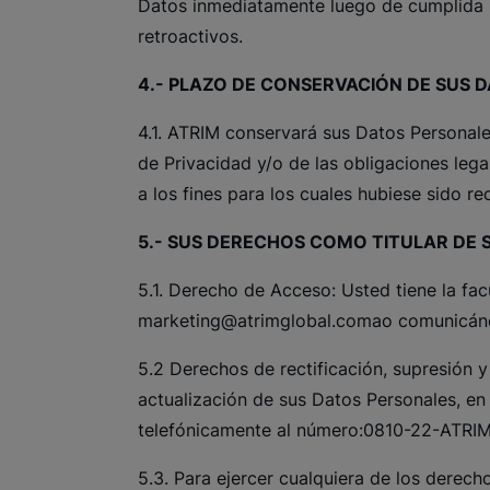
Datos inmediatamente luego de cumplida la
retroactivos.
4.- PLAZO DE CONSERVACIÓN DE SUS 
4.1. ATRIM conservará sus Datos Personales
de Privacidad y/o de las obligaciones leg
a los fines para los cuales hubiese sido r
5.- SUS DERECHOS COMO TITULAR DE 
5.1. Derecho de Acceso: Usted tiene la fa
marketing@atrimglobal.comao
comunicánd
5.2 Derechos de rectificación, supresión y 
actualización de sus Datos Personales, e
telefónicamente al número:0810-22-ATRI
5.3. Para ejercer cualquiera de los derech