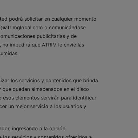
sted podrá solicitar en cualquier momento
g@atrimglobal.com
o comunicándose
omunicaciones publicitarias y de
, no impedirá que ATRIM le envíe las
sumidas.
ilizar los servicios y contenidos que brinda
r y que quedan almacenados en el disco
 esos elementos servirán para identificar
er un mejor servicio a los usuarios y
ador, ingresando a la opción
e los servicios y contenidos ofrecidos a