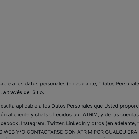
licable a los datos personales (en adelante, “Datos Personal
a través del Sitio.
 resulta aplicable a los Datos Personales que Usted proporc
ión al cliente y chats ofrecidos por ATRIM, y de las cuen
Facebook, Instagram, Twitter, LinkedIn y otros (en adelante
OS WEB Y/O CONTACTARSE CON ATRIM POR CUALQUIERA