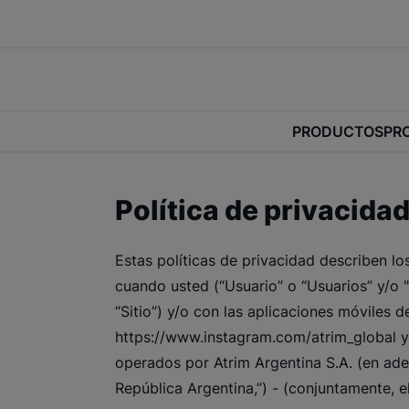
PRODUCTOS
PR
Política de privacida
Estas políticas de privacidad describen lo
cuando usted (“Usuario” o “Usuarios” y/o "V
“Sitio”) y/o con las aplicaciones móvil
https://www.instagram.com/atrim_global y 
operados por Atrim Argentina S.A. (en ade
República Argentina,”) - (conjuntamente, el