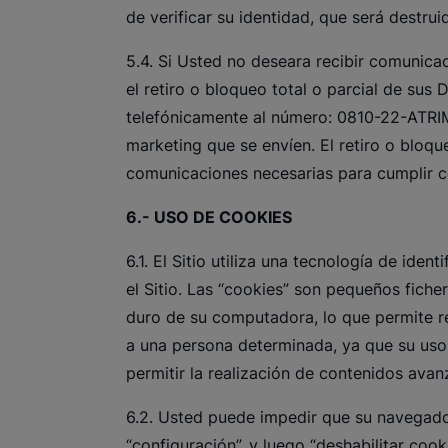
de verificar su identidad, que será destr
5.4. Si Usted no deseara recibir comunica
el retiro o bloqueo total o parcial de sus 
telefónicamente al número: 0810-22-ATRIM
marketing que se envíen. El retiro o bloqu
comunicaciones necesarias para cumplir c
6.- USO DE COOKIES
6.1. El Sitio utiliza una tecnología de iden
el Sitio. Las “cookies” son pequeños fich
duro de su computadora, lo que permite re
a una persona determinada, ya que su uso 
permitir la realización de contenidos avan
6.2. Usted puede impedir que su navegador
“configuración”, y luego “deshabilitar coo