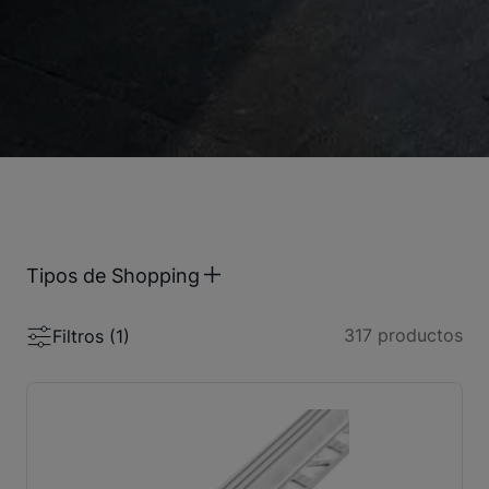
Tipos de Shopping
317
productos
Filtros (
1
)