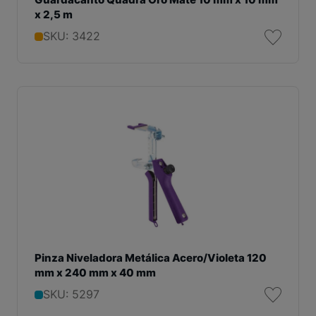
x 2,5 m
SKU: 3422
Pinza Niveladora Metálica Acero/Violeta 120
mm x 240 mm x 40 mm
SKU: 5297