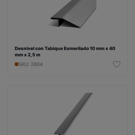
Desnivel con Tabique Esmerilado 10 mm x 40
mm x 2,5 m
SKU: 2604