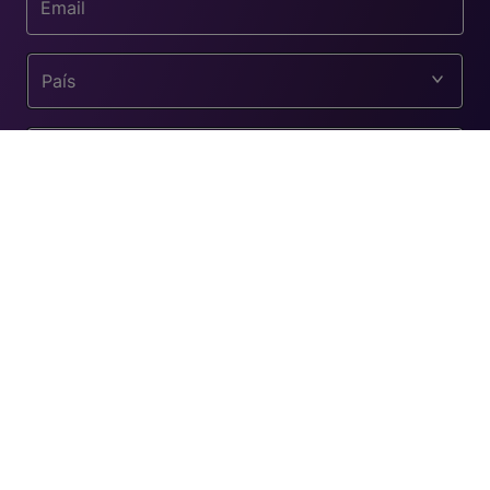
País
Perfil de cliente
He leído y acepto la
Política de privacidad
ENVIAR