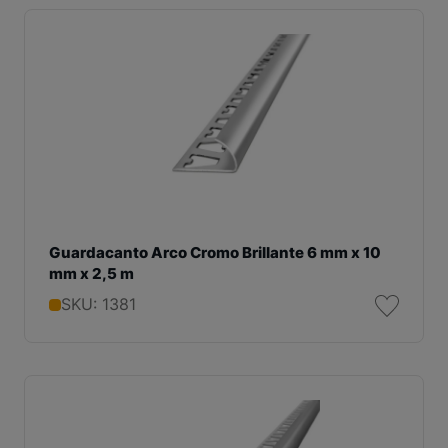
Guardacanto Arco Cromo Brillante 6 mm x 10
mm x 2,5 m
SKU: 1381