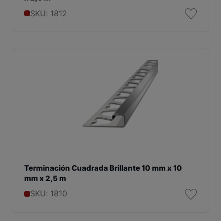
SKU: 1812
Terminación Cuadrada Brillante 10 mm x 10
mm x 2,5 m
SKU: 1810