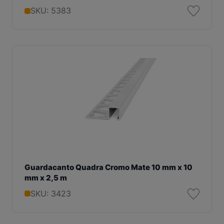
SKU: 5383
Guardacanto Quadra Cromo Mate 10 mm x 10
mm x 2,5 m
SKU: 3423