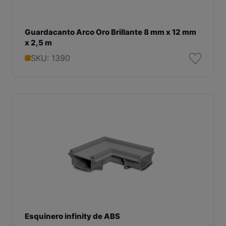
Guardacanto Arco Oro Brillante 8 mm x 12 mm
x 2,5 m
SKU: 1390
Esquinero infinity de ABS