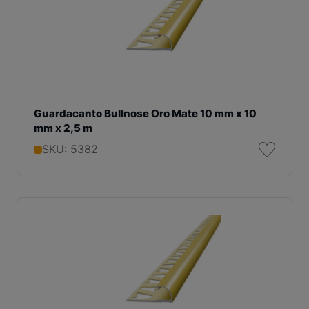
Guardacanto Bullnose Oro Mate 10 mm x 10
mm x 2,5 m
SKU: 5382