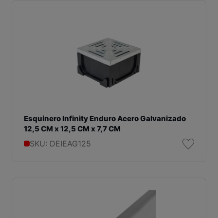
Esquinero Infinity Enduro Acero Galvanizado
12,5 CM x 12,5 CM x 7,7 CM
SKU: DEIEAG125