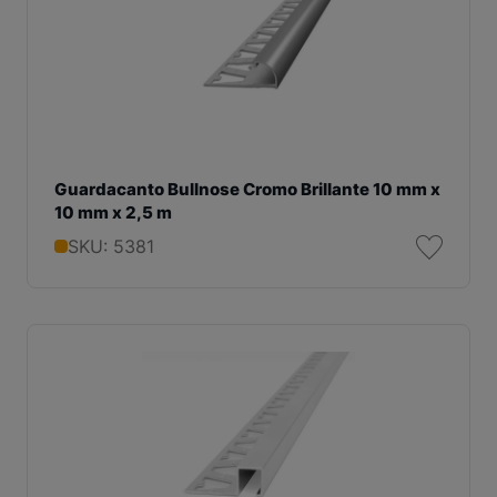
Guardacanto Bullnose Cromo Brillante 10 mm x
10 mm x 2,5 m
SKU: 5381