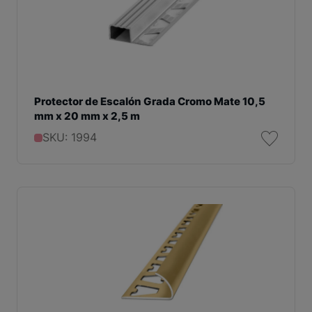
Protector de Escalón Grada Cromo Mate 10,5
mm x 20 mm x 2,5 m
SKU: 1994