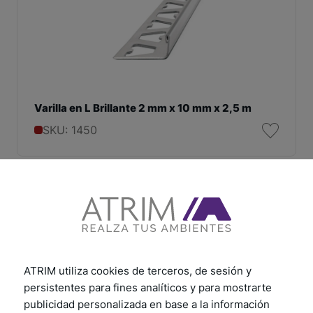
Varilla en L Brillante 2 mm x 10 mm x 2,5 m
SKU: 1450
ATRIM utiliza cookies de terceros, de sesión y
persistentes para fines analíticos y para mostrarte
publicidad personalizada en base a la información