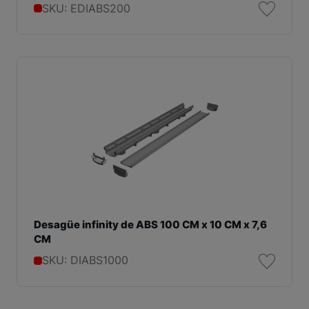
SKU: EDIABS200
Desagüe infinity de ABS 100 CM x 10 CM x 7,6
CM
SKU: DIABS1000