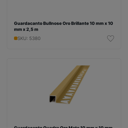
Guardacanto Bullnose Oro Brillante 10 mm x 10
mm x 2,5 m
SKU: 5380
Guardacanto Quadra Oro Mate 10 mm x 10 mm