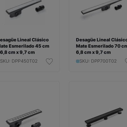
esagüe Lineal Clásico
Desagüe Lineal Clásic
ate Esmerilado 45 cm
Mate Esmerilado 70 cm
 6,8 cm x 9,7 cm
6,8 cm x 9,7 cm
SKU: DPP450T02
SKU: DPP700T02