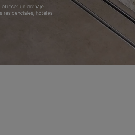
 ofrecer un drenaje
 residenciales, hoteles,