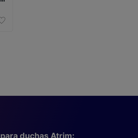
para duchas Atrim: