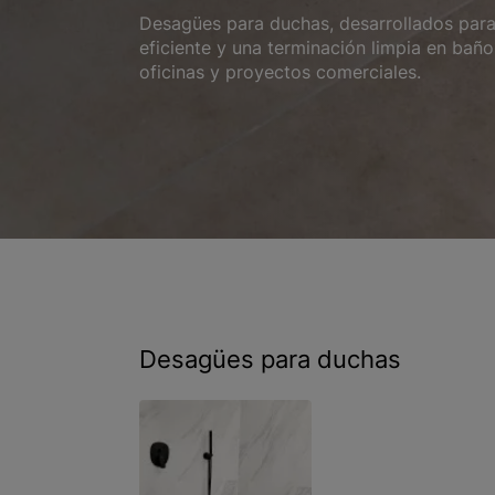
Desagües para duchas, desarrollados para
eficiente y una terminación limpia en baños
oficinas y proyectos comerciales.
Desagües para duchas