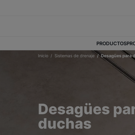
PRODUCTOS
PR
Inicio
Sistemas de drenaje
Desagües para 
Desagües pa
duchas