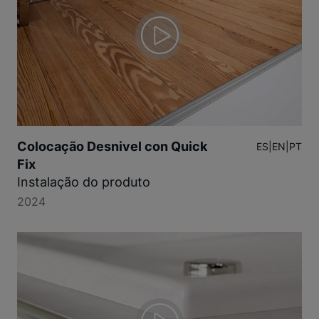
Colocação Desnivel con Quick
ES
|
EN
|
PT
Fix
Instalação do produto
2024