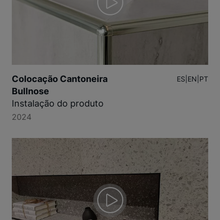
Colocação Cantoneira
ES
|
EN
|
PT
Bullnose
Instalação do produto
2024