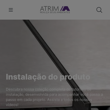
Instalação do produto
Descubra nossa coleção completa de tutoriais de
instalação, desenvolvida para acompanhar você passo a
passo em cada projeto. Assista a todos os nossos
vídeos!