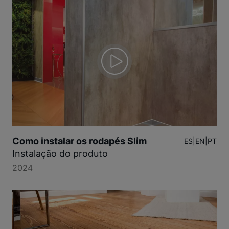
Como instalar os rodapés Slim
ES
|
EN
|
PT
Instalação do produto
2024