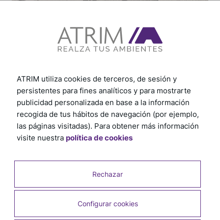
Colocação do perfil em L
ES
|
EN
|
PT
Instalação do produto
ATRIM utiliza cookies de terceros, de sesión y
2024
persistentes para fines analíticos y para mostrarte
publicidad personalizada en base a la información
recogida de tus hábitos de navegación (por ejemplo,
las páginas visitadas). Para obtener más información
visite nuestra
política de cookies
Rechazar
Configurar cookies