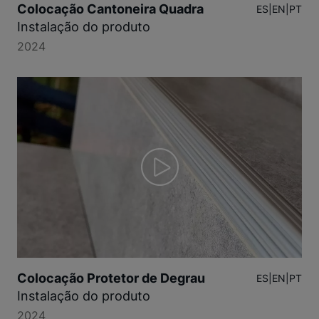
Colocação Cantoneira Quadra
ES
|
EN
|
PT
Instalação do produto
2024
Colocação Protetor de Degrau
ES
|
EN
|
PT
Instalação do produto
2024