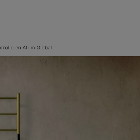
rrollo en Atrim Global