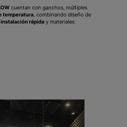
LOW
cuentan con ganchos, múltiples
e temperatura
, combinando diseño de
u
instalación rápida
y materiales