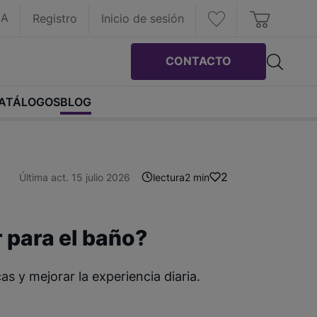
IA
Registro
Inicio de sesión
CONTACTO
ATÁLOGOS
BLOG
2
Última act. 15 julio 2026
lectura
2 min
r para el baño?
as y mejorar la experiencia diaria.