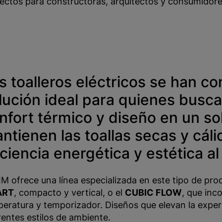
ectos para constructoras, arquitectos y consumidores
s toalleros eléctricos se han c
lución ideal para quienes busca
nfort térmico y diseño en un so
ntienen las toallas secas y cál
iciencia energética y estética al
M ofrece una línea especializada en este tipo de p
ART
, compacto y vertical, o el
CUBIC FLOW
, que inco
eratura y temporizador. Diseños que elevan la exper
rentes estilos de ambiente.