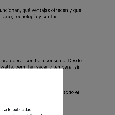
uncionan, qué ventajas ofrecen y qué
iseño, tecnología y confort.
 para operar con bajo consumo. Desde
watts, permiten secar y temperar sin
o más controlado, algo
endencia de construcción en todo el
strarte publicidad