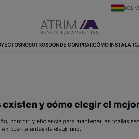
BOLIV
OYECTOS
NOSOTROS
DÓNDE COMPRAR
CÓMO INSTALAR
C
 existen y cómo elegir el mejo
ño, confort y eficiencia para mantener las toallas sec
 en cuenta antes de elegir uno.