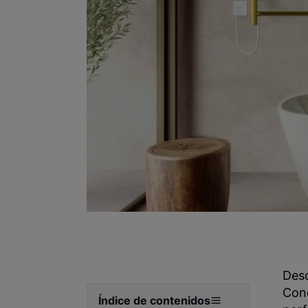
Desc
Cono
Índice de contenidos