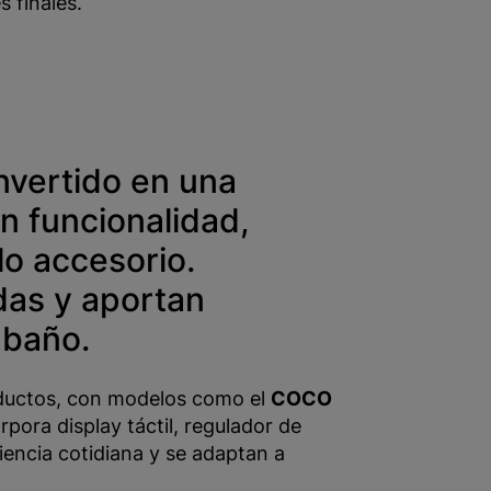
 finales.
onvertido en una
n funcionalidad,
lo accesorio.
idas y aportan
 baño.
roductos, con modelos como el
COCO
rpora display táctil, regulador de
iencia cotidiana y se adaptan a