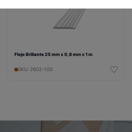
Fleje Brillante 25 mm x 0,8 mm x 1 m
SKU: 2602-1.00