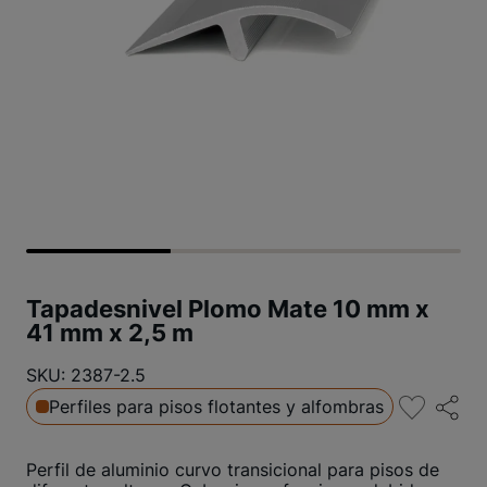
Tapadesnivel Plomo Mate 10 mm x
41 mm x 2,5 m
SKU: 2387-2.5
Perfiles para pisos flotantes y alfombras
Perfil de aluminio curvo transicional para pisos de