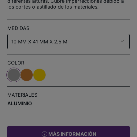
diferentes alturas. Cubre imperfecciones debido a
los cortes o astillado de los materiales.
MEDIDAS
10 MM X 41 MM X 2,5 M
COLOR
MATERIALES
ALUMINIO
MÁS INFORMACIÓN