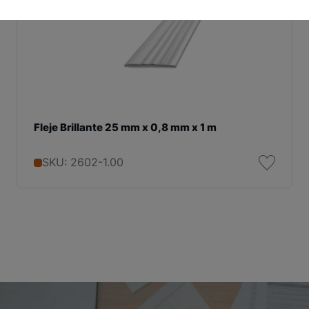
Fleje Brillante 25 mm x 0,8 mm x 1 m
SKU: 2602-1.00