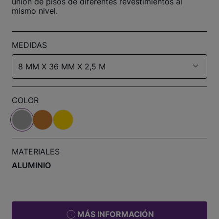
unión de pisos de diferentes revestimientos al
mismo nivel.
MEDIDAS
8 MM X 36 MM X 2,5 M
COLOR
MATERIALES
ALUMINIO
MÁS INFORMACIÓN