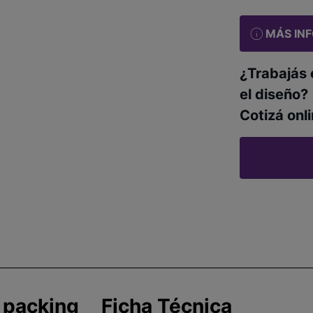
MÁS IN
¿Trabajás 
el diseño?
Cotizá onli
 packing
Ficha Técnica