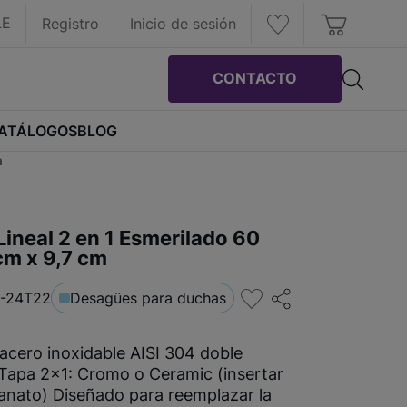
LE
Registro
Inicio de sesión
CONTACTO
ATÁLOGOS
BLOG
m
ineal 2 en 1 Esmerilado 60
cm x 9,7 cm
-24T22
Desagües para duchas
acero inoxidable AISI 304 doble
 Tapa 2x1: Cromo o Ceramic (insertar
lanato) Diseñado para reemplazar la