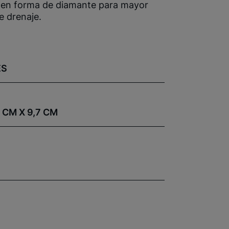
da en forma de diamante para mayor
e drenaje.
ES
 CM X 9,7 CM