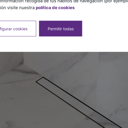
información recogida de tus hábitos de navegación (por ejemplo,
ón visite nuestra
política de cookies
igurar cookies
Permitir todas