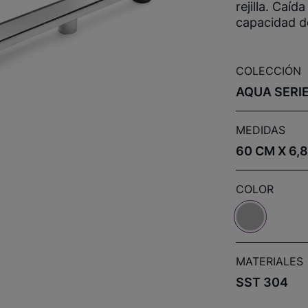
rejilla. Caí
capacidad d
COLECCIÓN
AQUA SERI
MEDIDAS
60 CM X 6,8
COLOR
MATERIALES
SST 304