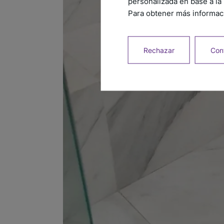
personalizada en base a la 
Para obtener más informaci
Rechazar
Conf