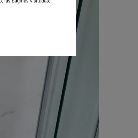
 las páginas visitadas).