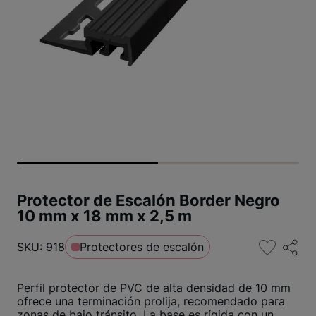
Protector de Escalón Border Negro
10 mm x 18 mm x 2,5 m
SKU: 918
Protectores de escalón
Perfil protector de PVC de alta densidad de 10 mm
ofrece una terminación prolija, recomendado para
zonas de bajo tránsito. La base es rígida con un