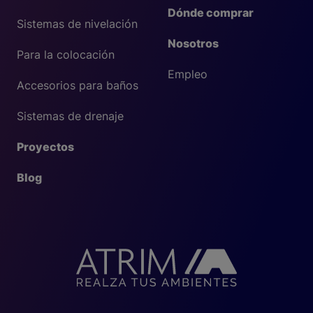
Dónde comprar
Sistemas de nivelación
Nosotros
Para la colocación
Empleo
Accesorios para baños
Sistemas de drenaje
Proyectos
Blog