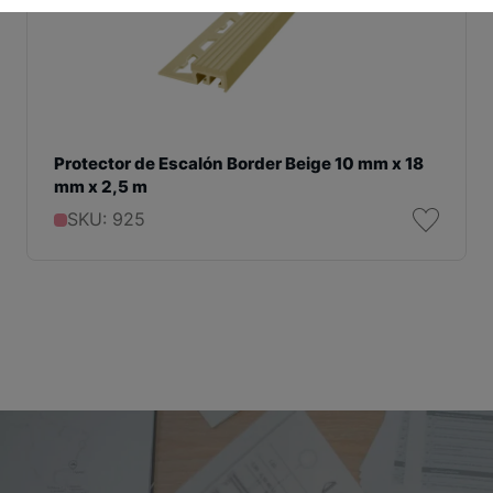
Protector de Escalón Border Beige 10 mm x 18
mm x 2,5 m
SKU: 925