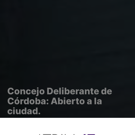
Concejo Deliberante de
Córdoba: Abierto a la
ciudad.