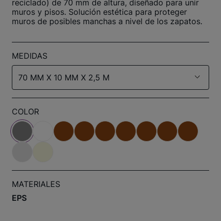
reciclado) de 70 mm de altura, diseñado para unir
muros y pisos. Solución estética para proteger
muros de posibles manchas a nivel de los zapatos.
MEDIDAS
70 MM X 10 MM X 2,5 M
COLOR
MATERIALES
EPS