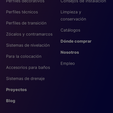
Perfiles decorativos
Consejos de instalación
Perfiles técnicos
Limpieza y
conservación
Perfiles de transición
Catálogos
Zócalos y contramarcos
Dónde comprar
Sistemas de nivelación
Nosotros
Para la colocación
Empleo
Accesorios para baños
Sistemas de drenaje
Proyectos
Blog