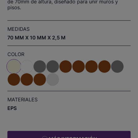
de 70mm de altura, diseñado para unir muros y
pisos.
MEDIDAS
70 MM X 10 MM X 2,5 M
COLOR
MATERIALES
EPS