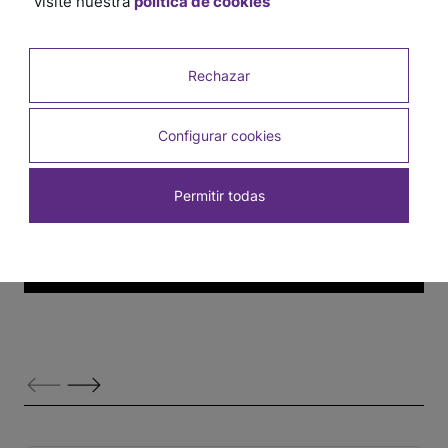
visite nuestra
política de cookies
Ver otros tutoriales
Rechazar
Configurar cookies
Permitir todas