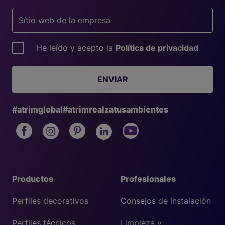
He leído y acepto la
Política de privacidad
ENVIAR
#atrimglobal
#atrimrealzatusambientes
Productos
Profesionales
Perfiles decorativos
Consejos de instalación
Perfiles técnicos
Limpieza y