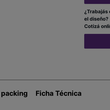
¿Trabajás 
el diseño?
Cotizá onli
 packing
Ficha Técnica