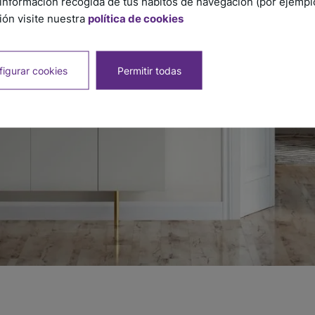
información recogida de tus hábitos de navegación (por ejemplo,
ón visite nuestra
política de cookies
igurar cookies
Permitir todas