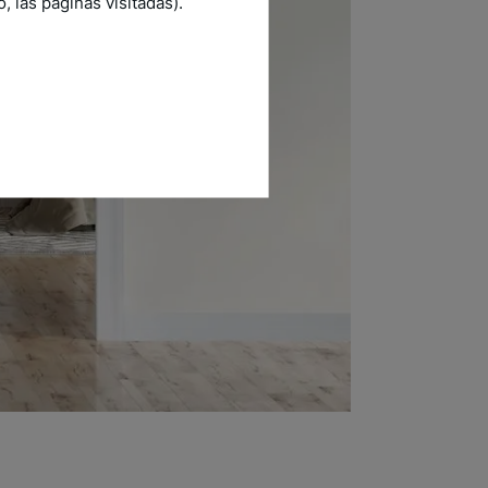
 las páginas visitadas).