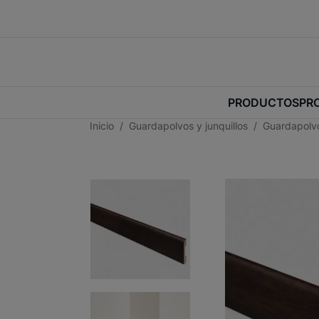
PRODUCTOS
PR
Inicio
Guardapolvos y junquillos
Guardapolvo