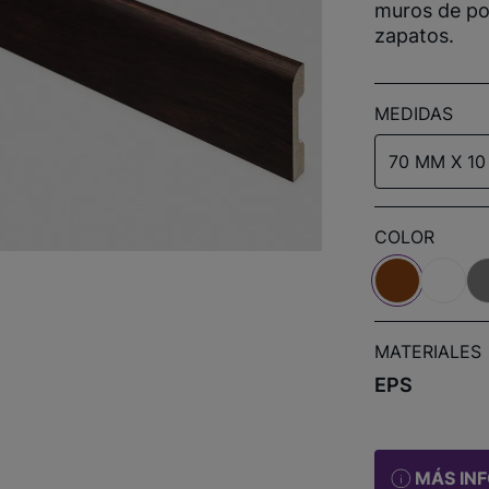
muros de pos
zapatos.
MEDIDAS
70 MM X 10
COLOR
MATERIALES
EPS
MÁS IN