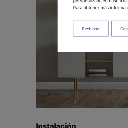
personalizada en base a la 
Para obtener más informaci
Rechazar
Conf
Instalación