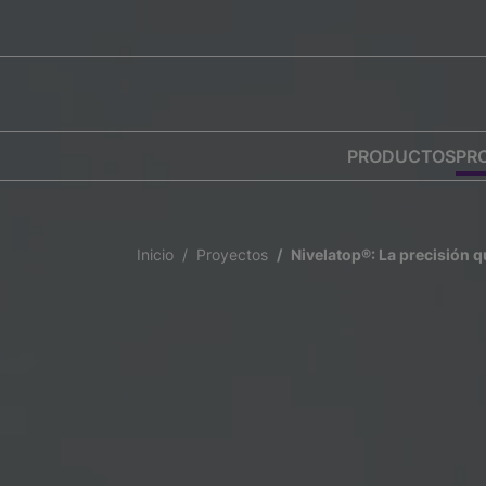
PRODUCTOS
PR
Inicio
Proyectos
Nivelatop®: La precisión 