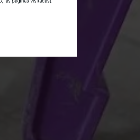
 las páginas visitadas).