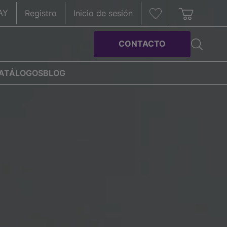
AY
Registro
Inicio de sesión
CONTACTO
ATÁLOGOS
BLOG