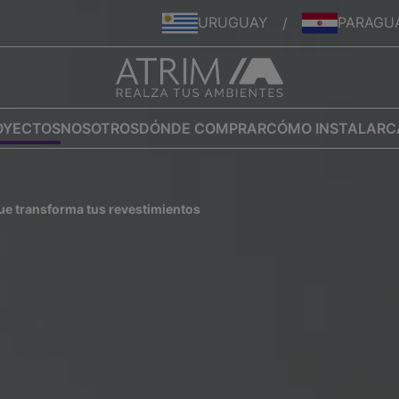
URUGUAY
PARAGU
/
OYECTOS
NOSOTROS
DÓNDE COMPRAR
CÓMO INSTALAR
C
que transforma tus revestimientos