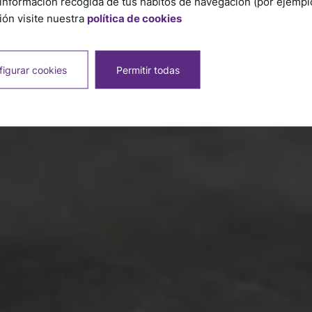
información recogida de tus hábitos de navegación (por ejemplo,
ón visite nuestra
política de cookies
igurar cookies
Permitir todas