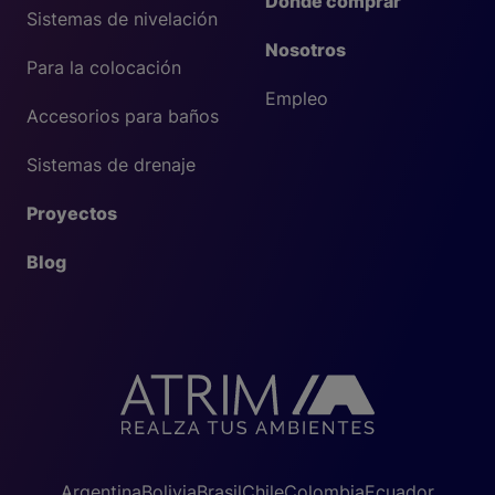
Dónde comprar
Sistemas de nivelación
Nosotros
Para la colocación
Empleo
Accesorios para baños
Sistemas de drenaje
Proyectos
Blog
Argentina
Bolivia
Brasil
Chile
Colombia
Ecuador