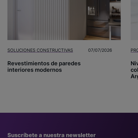
SOLUCIONES CONSTRUCTIVAS
07/07/2026
PR
Revestimientos de paredes
Ni
interiores modernos
co
Ar
Suscríbete a nuestra newsletter