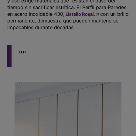
y eso exige materiales que resistan el paso del
tiempo sin sacrificar estética. El Perfil para Paredes
Listello Royal
,
en acero inoxidable 430,
con un brillo
permanente, demuestra que pueden mantenerse
impecables durante décadas.
""