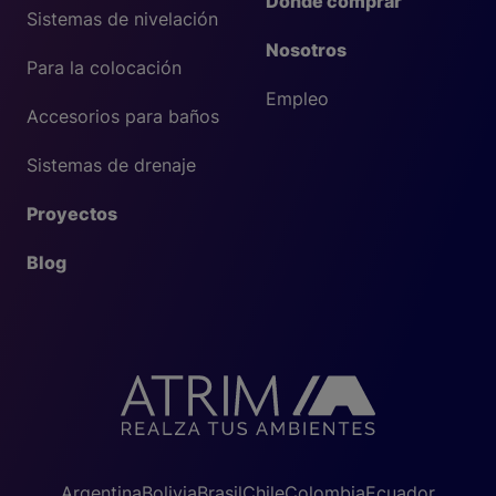
Dónde comprar
Sistemas de nivelación
Nosotros
Para la colocación
Empleo
Accesorios para baños
Sistemas de drenaje
Proyectos
Blog
Argentina
Bolivia
Brasil
Chile
Colombia
Ecuador