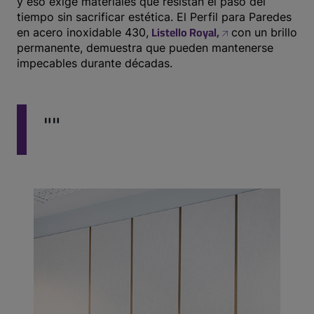
y eso exige materiales que resistan el paso del
tiempo sin sacrificar estética. El Perfil para Paredes
Listello Royal
,
en acero inoxidable 430,
con un brillo
permanente, demuestra que pueden mantenerse
impecables durante décadas.
""