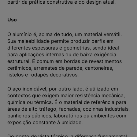
partir da prática construtiva e do design atual.
Uso
O alumínio é, acima de tudo, um material versátil.
Sua maleabilidade permite produzir perfis em
diferentes espessuras e geometrias, sendo ideal
para aplicações internas ou de baixa exigência
estrutural. É comum em bordas de revestimentos
cerâmicos, arremates de parede, cantoneiras,
listelos e rodapés decorativos.
O aço inoxidável, por outro lado, é utilizado em
contextos que exigem maior resistência mecânica,
química ou térmica. É o material de referência para
áreas de alto tráfego, fachadas, cozinhas industriais,
banheiros públicos, laboratórios ou ambientes com
exposição constante à umidade.
Do ponto de vista técnico, a diferença fundamental