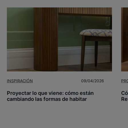
INSPIRACIÓN
09/04/2026
PR
Proyectar lo que viene: cómo están
Có
cambiando las formas de habitar
Re