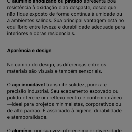
O
alumínio anodizado ou pintado
apresenta boa
resistência à oxidação e ao desgaste, desde que
não fique exposto de forma contínua à umidade ou
a ambientes salinos. Sua principal vantagem está no
equilíbrio entre leveza e durabilidade adequada para
interiores e obras residenciais.
Aparência e design
No campo do design, as diferenças entre os
materiais são visuais e também sensoriais.
O
aço inoxidável
transmite solidez, pureza e
precisão industrial. Seu acabamento escovado ou
polido oferece um reflexo neutro e contemporâneo
—ideal para projetos minimalistas, corporativos ou
de alto padrão. É associado à higiene, durabilidade
e atemporalidade.
O
alumínio
, por sua vez, oferece maior diversidade