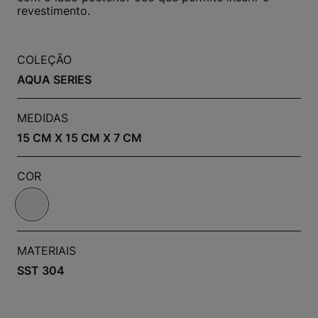
revestimento.
COLEÇÃO
AQUA SERIES
MEDIDAS
15 CM X 15 CM X 7 CM
COR
MATERIAIS
SST 304