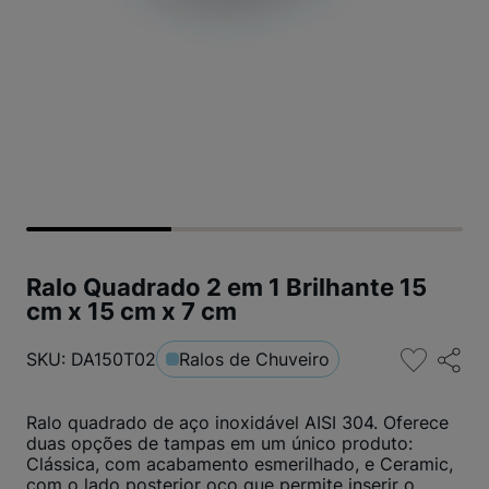
Ralo Quadrado 2 em 1 Brilhante 15
cm x 15 cm x 7 cm
SKU: DA150T02
Ralos de Chuveiro
Ralo quadrado de aço inoxidável AISI 304. Oferece
duas opções de tampas em um único produto:
Clássica, com acabamento esmerilhado, e Ceramic,
com o lado posterior oco que permite inserir o