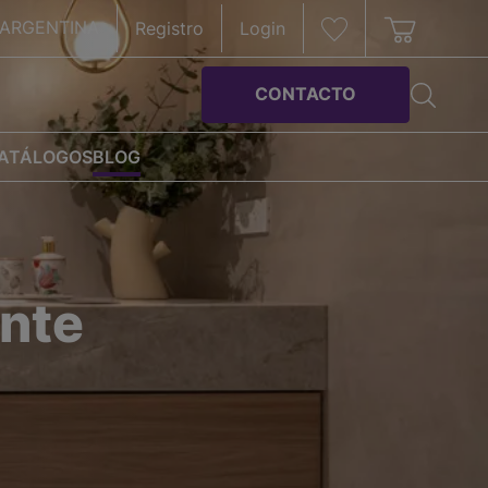
ARGENTINA
Registro
Login
CONTACTO
ATÁLOGOS
BLOG
ente