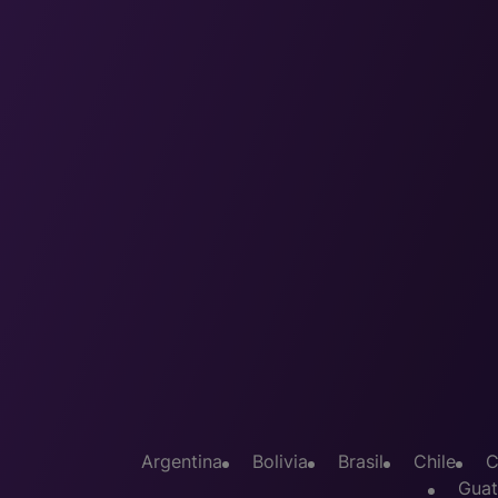
Argentina
Bolivia
Brasil
Chile
C
Guat