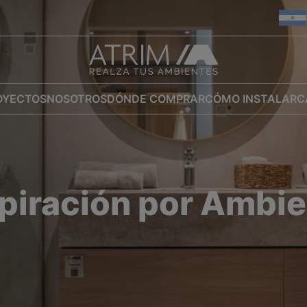
OYECTOS
NOSOTROS
DÓNDE COMPRAR
CÓMO INSTALAR
C
piración por Ambi