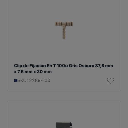
Clip de Fijación En T 100u Gris Oscuro 37,8 mm
x 7,5 mm x 30 mm
SKU: 2289-100