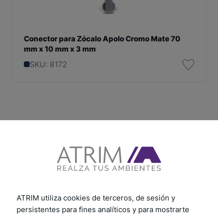
Conector para Zócalo Apolo Cromo Mate 70
mm x 10 mm x 3 mm
SKU: 8172
ATRIM utiliza cookies de terceros, de sesión y
persistentes para fines analíticos y para mostrarte