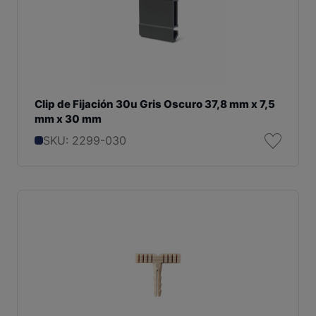
Clip de Fijación 30u Gris Oscuro 37,8 mm x 7,5
mm x 30 mm
SKU: 2299-030