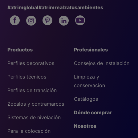
#atrimglobal
#atrimrealzatusambientes
Productos
Profesionales
Perfiles decorativos
Consejos de instalación
Perfiles técnicos
Limpieza y
conservación
Perfiles de transición
Catálogos
Zócalos y contramarcos
Dónde comprar
Sistemas de nivelación
Nosotros
Para la colocación