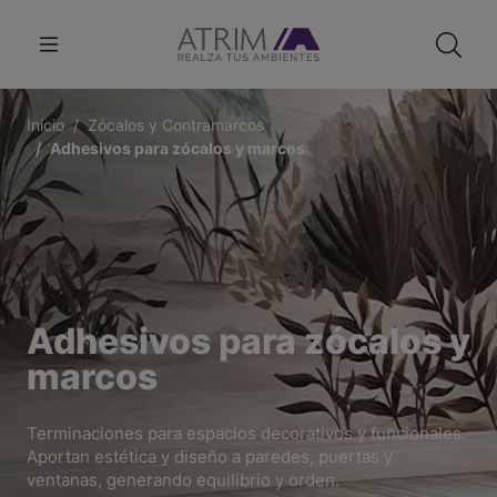
Inicio
Zócalos y Contramarcos
Adhesivos para zócalos y marcos
Adhesivos para zócalos y
marcos
Terminaciones para espacios decorativos y funcionales.
Aportan estética y diseño a paredes, puertas y
ventanas, generando equilibrio y orden.