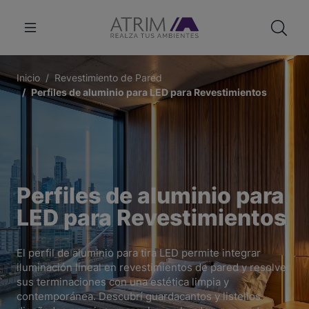
Inicio
Revestimiento de Pared
Perfiles de aluminio para LED para Revestimientos
Perfiles de aluminio para
LED para Revestimientos
El perfil de aluminio para tira LED permite integrar
iluminación lineal en revestimientos de pared y resolver
sus terminaciones con una estética limpia y
contemporánea. Descubrí guardacantos y listellos