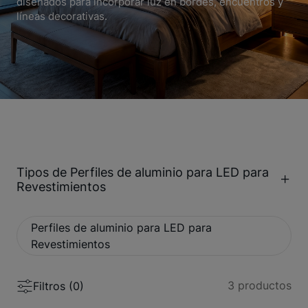
diseñados para incorporar luz en bordes, encuentros y
líneas decorativas.
Tipos de Perfiles de aluminio para LED para
Revestimientos
Perfiles de aluminio para LED para
Revestimientos
3
productos
Filtros (
0
)