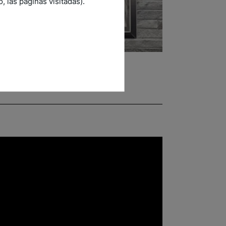
 las páginas visitadas).