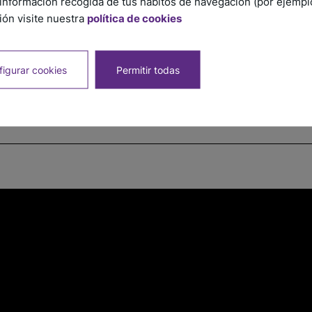
información recogida de tus hábitos de navegación (por ejemplo,
ón visite nuestra
política de cookies
igurar cookies
Permitir todas