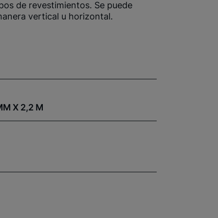
ipos de revestimientos. Se puede
anera vertical u horizontal.
MM X 2,2 M