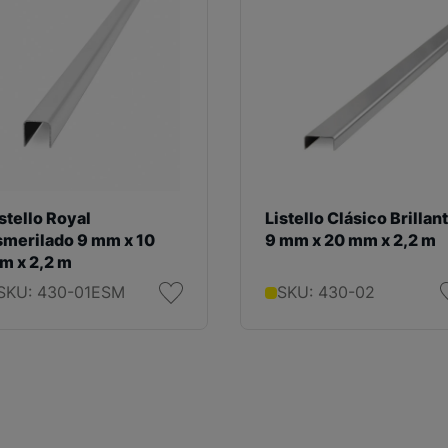
stello Royal
Listello Clásico Brillan
smerilado 9 mm x 10
9 mm x 20 mm x 2,2 m
m x 2,2 m
SKU: 430-01ESM
SKU: 430-02