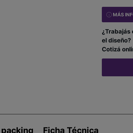
MÁS IN
¿Trabajás 
el diseño?
Cotizá onli
 packing
Ficha Técnica