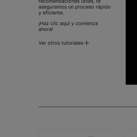
recomendaciones útiles, te
aseguramos un proceso rápido
y eficiente.
¡Haz clic aquí y comienza
ahora!
Ver otros tutoriales