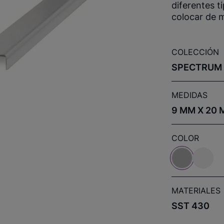
diferentes t
colocar de m
COLECCIÓN
SPECTRUM
MEDIDAS
9 MM X 20 
COLOR
MATERIALES
SST 430